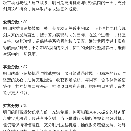
极主动地与他人建立联系。明日是充满机遇与积极氛围的一天，充分
利用这些机会，你将取得令人满意的成绩。
爱情分数：80
明日的爱情运势鼓励，处于长期稳定关系中的你，与伴侣共同精心规
划未来的发展蓝图，携手努力实现共同的目标。在这个过程中，相互
支持、彼此珍惜，是保持关系稳固的核心要素。通过共同度过丰富多
彩的美好时光，不断加深感情的深度，你们的爱情将坚如磐石，抵御
生活中的一切风雨。
事业分数：82
明日的事业运势机遇与挑战交织。虽可能遭遇难题，但积极的行动与
坚定的决心，助你克服困难，收获职场成功。与同事、合作伙伴紧密
协作，共同朝着目标奋进，推动项目顺利进展。把握明日机遇，奋力
追求更大成就。
财富分数：79
明日的财富运势积极向前，充满希望。你可能迎来令人振奋的财务消
息或宝贵机遇，收获意外之财。当下是进行长期投资规划的好时机，
但仍需保持谨慎理性，充分利用这些机遇，确保财务稳健发展。始终