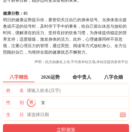
坚守财务目标，稳步迈向更加富裕的未来。
健康分数：85
明日的健康运势提示你，要密切关注自己的身体信号。当身体发出疲
惫或不适的信号时，及时停下手中的事务，给自己留出休息与放松的
时间，缓解潜在的压力。坚持良好的饮食习惯，为身体提供稳定的营
养支持；适度锻炼，激发身体的活力。此外，心理健康同样不容忽
视，注重心理压力的管理，通过冥想、阅读等方式放松身心。全方位
照顾好自己，为维持全面的健康状态不懈努力。
声明：此文由
缘友
上传,不代表本站立场,本站仅提供发布平台.
八字精批
2026运势
命中贵人
八字合婚
姓 名
性 别
男
女
生 日