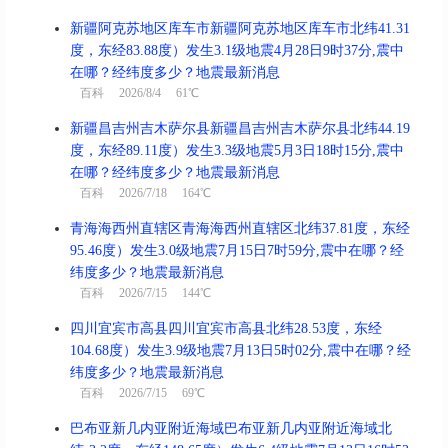
新疆阿克苏地区库车市新疆阿克苏地区库车市北纬41.31
度，东经83.88度）发生3.1级地震4月28日9时37分,震中
在哪？经纬度多少？地震最新消息
百科
2026/8/4 61℃
新疆昌吉州吉木萨尔县新疆昌吉州吉木萨尔县北纬44.19
度，东经89.11度）发生3.3级地震5月3日18时15分,震中
在哪？经纬度多少？地震最新消息
百科
2026/7/18 164℃
青海海西州直辖区青海海西州直辖区北纬37.81度，东经
95.46度）发生3.0级地震7月15日7时59分,震中在哪？经
纬度多少？地震最新消息
百科
2026/7/15 144℃
四川宜宾市高县四川宜宾市高县北纬28.53度，东经
104.68度）发生3.9级地震7月13日5时02分,震中在哪？经
纬度多少？地震最新消息
百科
2026/7/15 69℃
巴布亚新几内亚附近海域巴布亚新几内亚附近海域北