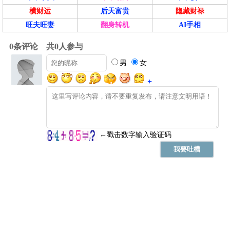
横财运
后天富贵
隐藏财禄
旺夫旺妻
翻身转机
AI手相