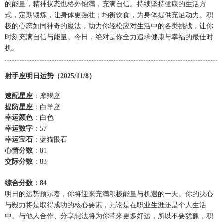
的能量，精神状态也格外饱满，充满自信。持续坚持健康的生活方
式，定期锻炼，让身体更强壮；均衡饮食，为身体提供充足动力。积
极的心态如同神奇的魔法，助力你轻松应对生活中的各类挑战，让你
时刻充满自信与能量。今日，绝对是你全力追求健康与幸福的最佳时
机。
射手座明日运势（2025/11/8）
速配星座
：摩羯座
提防星座
：白羊座
幸运颜色
：白色
幸运数字
：57
幸运宝石
：蓝猫眼石
心情分数
：81
交际分数
：83
综合分数：84
明日的运势预示着，你将迎来充满积极能量与机遇的一天。你的决心
与毅力将是取得成功的核心要素，无论是在职业生涯还是个人生活
中。与他人合作、分享想法将为你带来更多好运，所以不要犹豫，积