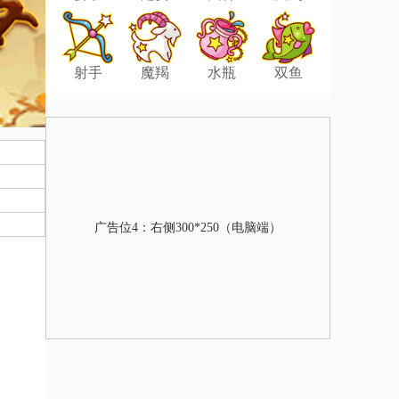
射手
魔羯
水瓶
双鱼
广告位4：右侧300*250（电脑端）