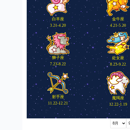
白羊座
金牛座
3.21-4.20
4.21-5.20
狮子座
处女座
7.23-8.22
8.23-9.22
射手座
魔羯座
11.22-12.21
12.22-1.19