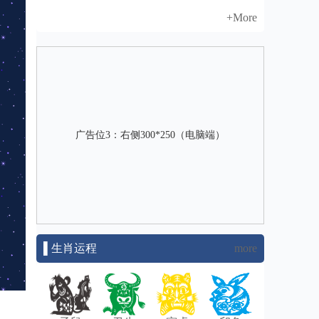
+More
广告位3：右侧300*250（电脑端）
▌生肖运程
more