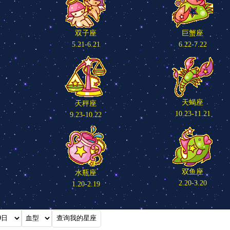
双子座
巨蟹座
5.21-6.21
6.22-7.22
天蝎座
天秤座
10.23-11.21
9.23-10.22
双鱼座
水瓶座
2.20-3.20
1.20-2.19