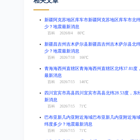
相关文章
新疆阿克苏地区库车市新疆阿克苏地区库车市北纬41.3
少？地震最新消息
百科
2026/8/4 80℃
新疆昌吉州吉木萨尔县新疆昌吉州吉木萨尔县北纬44.1
少？地震最新消息
百科
2026/7/18 166℃
青海海西州直辖区青海海西州直辖区北纬37.81度，东
最新消息
百科
2026/7/15 146℃
四川宜宾市高县四川宜宾市高县北纬28.53度，东经1
新消息
百科
2026/7/15 71℃
巴布亚新几内亚附近海域巴布亚新几内亚附近海域北纬-3
纬度多少？地震最新消息
百科
2026/7/15 71℃