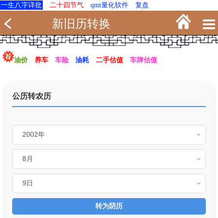
一生八字详批
二十四节气
qmt量化软件
复盘
新旧历转换
油价
养车
车险
油耗
二手估值
车牌估值
公历转农历
转为阴历