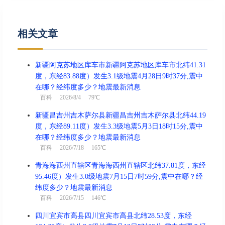
相关文章
新疆阿克苏地区库车市新疆阿克苏地区库车市北纬41.31
度，东经83.88度）发生3.1级地震4月28日9时37分,震中
在哪？经纬度多少？地震最新消息
百科
2026/8/4 79℃
新疆昌吉州吉木萨尔县新疆昌吉州吉木萨尔县北纬44.19
度，东经89.11度）发生3.3级地震5月3日18时15分,震中
在哪？经纬度多少？地震最新消息
百科
2026/7/18 165℃
青海海西州直辖区青海海西州直辖区北纬37.81度，东经
95.46度）发生3.0级地震7月15日7时59分,震中在哪？经
纬度多少？地震最新消息
百科
2026/7/15 146℃
四川宜宾市高县四川宜宾市高县北纬28.53度，东经