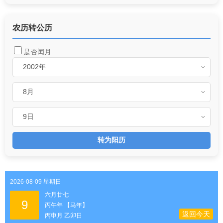
农历转公历
是否闰月
转为阳历