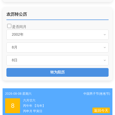
农历转公历
是否闰月
转为阳历