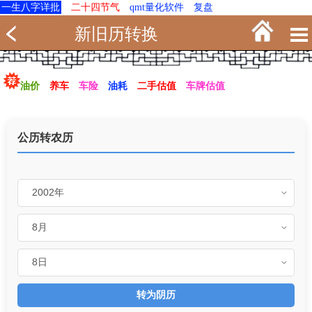
一生八字详批
二十四节气
qmt量化软件
复盘
新旧历转换
油价
养车
车险
油耗
二手估值
车牌估值
公历转农历
转为阴历