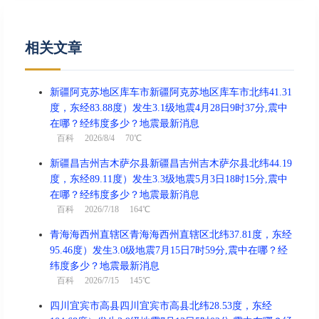
相关文章
新疆阿克苏地区库车市新疆阿克苏地区库车市北纬41.31
度，东经83.88度）发生3.1级地震4月28日9时37分,震中
在哪？经纬度多少？地震最新消息
百科
2026/8/4 70℃
新疆昌吉州吉木萨尔县新疆昌吉州吉木萨尔县北纬44.19
度，东经89.11度）发生3.3级地震5月3日18时15分,震中
在哪？经纬度多少？地震最新消息
百科
2026/7/18 164℃
青海海西州直辖区青海海西州直辖区北纬37.81度，东经
95.46度）发生3.0级地震7月15日7时59分,震中在哪？经
纬度多少？地震最新消息
百科
2026/7/15 145℃
四川宜宾市高县四川宜宾市高县北纬28.53度，东经