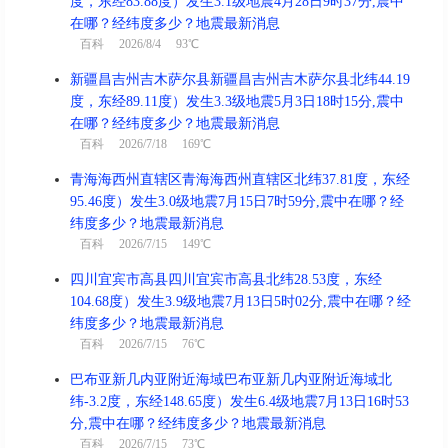
度，东经83.88度）发生3.1级地震4月28日9时37分,震中
在哪？经纬度多少？地震最新消息
百科
2026/8/4 93℃
新疆昌吉州吉木萨尔县新疆昌吉州吉木萨尔县北纬44.19
度，东经89.11度）发生3.3级地震5月3日18时15分,震中
在哪？经纬度多少？地震最新消息
百科
2026/7/18 169℃
青海海西州直辖区青海海西州直辖区北纬37.81度，东经
95.46度）发生3.0级地震7月15日7时59分,震中在哪？经
纬度多少？地震最新消息
百科
2026/7/15 149℃
四川宜宾市高县四川宜宾市高县北纬28.53度，东经
104.68度）发生3.9级地震7月13日5时02分,震中在哪？经
纬度多少？地震最新消息
百科
2026/7/15 76℃
巴布亚新几内亚附近海域巴布亚新几内亚附近海域北
纬-3.2度，东经148.65度）发生6.4级地震7月13日16时53
分,震中在哪？经纬度多少？地震最新消息
百科
2026/7/15 73℃