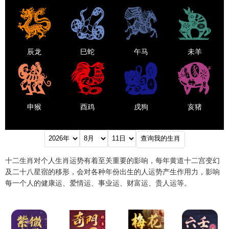
辰龙
巳蛇
午马
未羊
申猴
酉鸡
戌狗
亥猪
十二生肖对个人生肖运势有着至关重要的影响，每年黄道十二宫变幻
及二十八星宿的移形，会对各种年份出生的人运势产生作用力，影响
每一个人的健康运、爱情运、事业运、财富运、贵人运等。