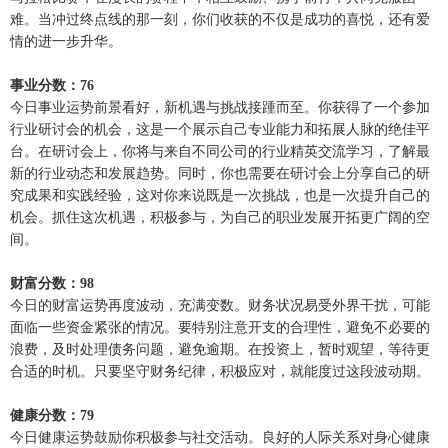
难。当冲过终点线的那一刻，你们收获的不仅是成功的喜悦，还有爱
情的进一步升华。
事业分数：76
今日事业运势前景看好，新机遇与挑战接踵而至。你获得了一个参加
行业研讨会的机会，这是一个展示自己专业能力和拓展人脉的绝佳平
台。在研讨会上，你将与来自不同公司的行业精英交流学习，了解最
新的行业动态和发展趋势。同时，你也需要在研讨会上分享自己的研
究成果和实践经验，这对你来说既是一次挑战，也是一次提升自己的
机会。抓住这次机遇，积极参与，为自己的职业发展开拓更广阔的空
间。
财富分数：98
今日的财富运势再度波动，充满变数。财务状况易受外界干扰，可能
面临一些资金紧张的情况。要特别注意开支的合理性，避免不必要的
浪费，及时处理债务问题，避免逾期。在投资上，暂时观望，等待更
合适的时机。只要坚守财务纪律，积极应对，就能度过这段波动期。
健康分数：79
今日健康运势鼓励你积极参与社交活动。良好的人际关系对身心健康