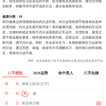
出，优先保障生活必需品的开销，坚决避免高风险投资。通过合理规
划财务，积极寻求开源节流的方法，逐步改善财务状况。
健康分数：80
明日健康运势强调身体的内分泌平衡。内分泌系统调节着身体的各种
生理功能，内分泌失衡可能导致一系列健康问题。保持规律的生活作
息，生物钟的稳定有助于内分泌系统的正常运作。合理饮食，避免过
度节食或暴饮暴食，维持身体的营养均衡。适度运动，运动能促进新
陈代谢，调节内分泌。同时，学会应对压力，长期的精神压力会影响
内分泌，通过冥想、瑜伽、旅游等方式缓解压力，保持身心的和谐稳
定，维持内分泌平衡。
声明：此文由
缘友
上传,不代表本站立场,本站仅提供发布平台.
八字精批
2026运势
命中贵人
八字合婚
姓 名
性 别
男
女
生 日