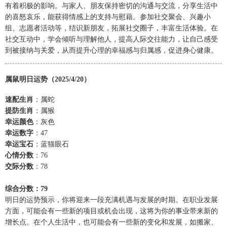
有着积极的影响。与家人、朋友保持密切的沟通与交流，分享生活中
的喜怒哀乐，能获得情感上的支持与慰藉。参加社交聚会、兴趣小
组、志愿者活动等，结识新朋友，拓展社交圈子，丰富生活体验。在
社交互动中，学会倾听与理解他人，提高人际交往能力，让自己感受
到被接纳与关爱，从而提升心理的幸福感与归属感，促进身心健康。
属鼠明日运势（2025/4/20）
速配生肖
：属蛇
提防生肖
：属猴
幸运颜色
：灰色
幸运数字
：47
幸运宝石
：蓝猫眼石
心情分数
：76
交际分数
：78
综合分数：79
明日的运势预示，你将迎来一段充满机遇与发展的时期。在职业发展
方面，可能会有一些新的项目或机会出现，这将为你的事业带来新的
增长点。在个人生活中，也可能会有一些新的变化和发展，如搬家、