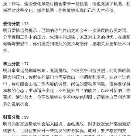
换工作等。这些变化虽然可能会带来一些挑战，但也充满了机遇。积
极面对这些变化，抓住机遇，你将能够实现自己的人生价值。
爱情分数：75
明日爱情运势提示，已婚的你与伴侣之间会有一次深度的心灵对话。
分享近期工作中的压力、生活中的烦恼，以及对未来的担忧，在相互
倾听与安慰中，你们感受到彼此的支持与陪伴，婚姻关系更加坚不可
摧。
事业分数：77
明日事业运势荆棘密布，充满挑战。市场竞争日益激烈，公司面临着
巨大的压力，你所在的部门也需要做出一些调整和变革。在这个过程
中，你可能会面临工作内容的调整、岗位的变动等问题。但你要保持
积极的心态，主动适应变化，不断提升自己的能力，以应对新的工作
要求。通过努力，你不仅能够在变革中站稳脚跟，还能为自己创造更
多的发展机会。
财富分数：99
明日的财富运势或许会陷入困境，面临挑战。财务状况受外部因素影
响较大，可能需要应对一些突发的财务状况。此时，要严格控制支