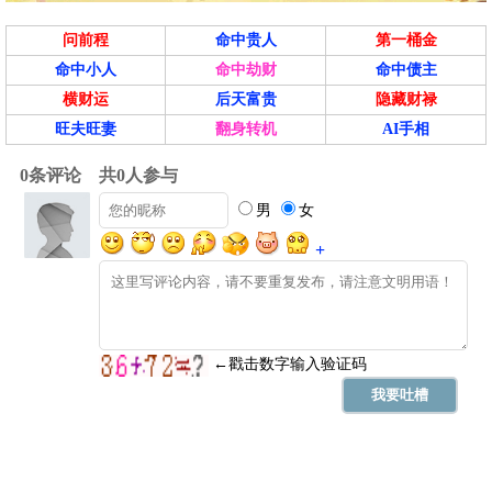
问前程
命中贵人
第一桶金
命中小人
命中劫财
命中债主
横财运
后天富贵
隐藏财禄
旺夫旺妻
翻身转机
AI手相