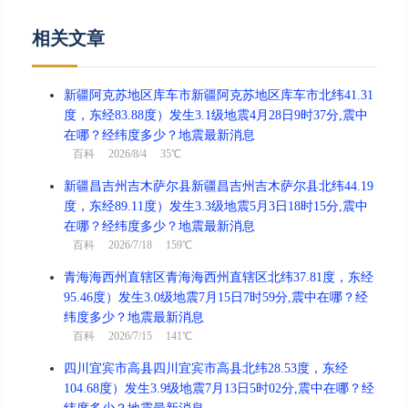
相关文章
新疆阿克苏地区库车市新疆阿克苏地区库车市北纬41.31
度，东经83.88度）发生3.1级地震4月28日9时37分,震中
在哪？经纬度多少？地震最新消息
百科
2026/8/4 35℃
新疆昌吉州吉木萨尔县新疆昌吉州吉木萨尔县北纬44.19
度，东经89.11度）发生3.3级地震5月3日18时15分,震中
在哪？经纬度多少？地震最新消息
百科
2026/7/18 159℃
青海海西州直辖区青海海西州直辖区北纬37.81度，东经
95.46度）发生3.0级地震7月15日7时59分,震中在哪？经
纬度多少？地震最新消息
百科
2026/7/15 141℃
四川宜宾市高县四川宜宾市高县北纬28.53度，东经
104.68度）发生3.9级地震7月13日5时02分,震中在哪？经