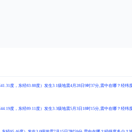
1度，东经83.88度）发生3.1级地震4月28日9时37分,震中在哪？经纬
9度，东经89.11度）发生3.3级地震5月3日18时15分,震中在哪？经纬
经95.46度）发生3.0级地震7月15日7时59分,震中在哪？经纬度多少？