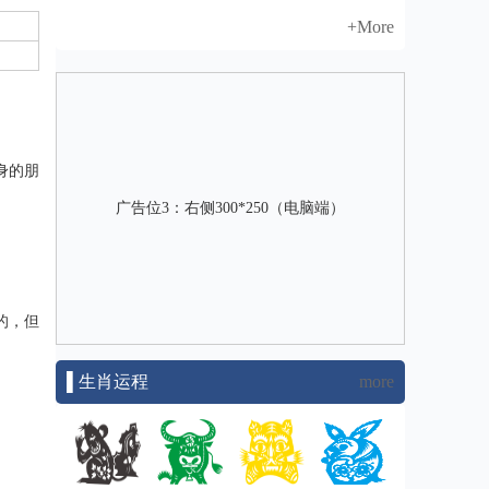
+More
身的朋
广告位3：右侧300*250（电脑端）
的，但
▌生肖运程
more