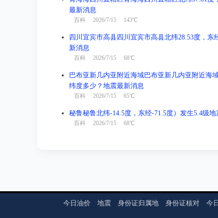
最新消息
百科
2026/7/15 143℃
四川宜宾市高县四川宜宾市高县北纬28.53度，东经1
新消息
百科
2026/7/15 68℃
巴布亚新几内亚附近海域巴布亚新几内亚附近海域北纬-3
纬度多少？地震最新消息
百科
2026/7/15 65℃
秘鲁秘鲁北纬-14.5度，东经-71.5度）发生5.4
百科
2026/7/15 68℃
今日油价
地震
身份证归属地
身份证核对
今