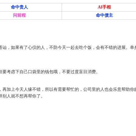
命中贵人
AI手相
问前程
命中债主
搭讪，如果有了心仪的人，不防今天一起去吃个饭，会有不错的进展。单
但要考虑下自己口袋里的钱包哦，不要过度盲目消费。
，再加上今天人缘不错，所以有需要帮忙的，公司里的人也会乐意帮助你
样别人就不想再帮你了。