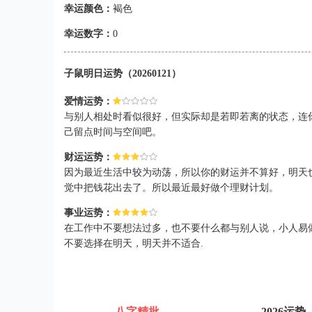
幸运颜色：
褐色
幸运数字：
0
子鼠明日运势（20260121）
爱情运势：
与别人相处时看似很好，但实际却是若即若离的状态，连
己留点时间与空间吧。
财运运势：
因为最近生活中较为动荡，所以你的财运并不算好，明天
觉中把钱花出去了。所以最近最好做个理财计划。
事业运势：
在工作中不要想法过多，也不要什么都与别人说，小人易
不要选择在明天，明天并不适合.
八字精批
2026运势