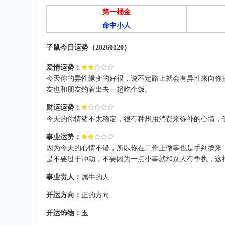
第一桶金
命中小人
子鼠今日运势（20260120）
爱情运势：
今天你的异性缘变的好很，说不定路上就会有异性来向你
友也和朋友约着出去一起吃个饭。
财运运势：
今天的你情绪不太稳定，很有种想用消费来弥补的心情，
事业运势：
因为今天的心情不错，所以你在工作上做事也是手到擒来
是不要过于冲动，不要因为一点小事就和别人有争执，这
事业贵人：
属牛的人
开运方向：
正的方向
开运饰物：
玉