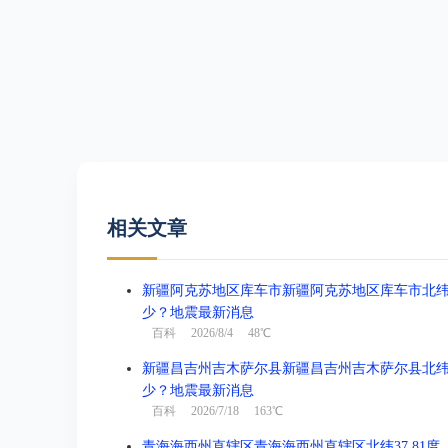
相关文章
新疆阿克苏地区库车市新疆阿克苏地区库车市北纬41.3
少？地震最新消息
百科
2026/8/4 48℃
新疆昌吉州吉木萨尔县新疆昌吉州吉木萨尔县北纬44.1
少？地震最新消息
百科
2026/7/18 163℃
青海海西州直辖区青海海西州直辖区北纬37.81度，东