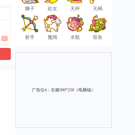
狮子
处女
天秤
天蝎
射手
魔羯
水瓶
双鱼
广告位4：右侧300*250（电脑端）