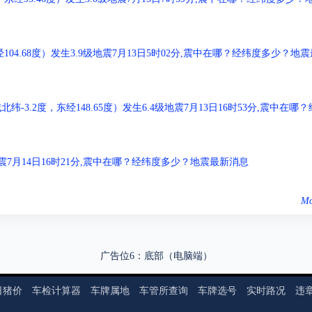
04.68度）发生3.9级地震7月13日5时02分,震中在哪？经纬度多少？地震
.2度，东经148.65度）发生6.4级地震7月13日16时53分,震中在哪？
级地震7月14日16时21分,震中在哪？经纬度多少？地震最新消息
Mo
广告位6：底部（电脑端）
日猪价
车检计算器
车牌属地
车管所查询
车牌选号
实时路况
违