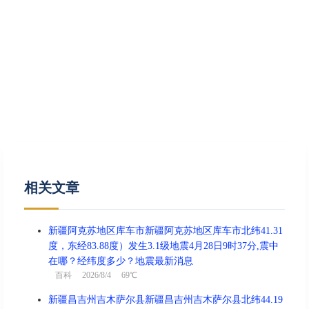
相关文章
新疆阿克苏地区库车市新疆阿克苏地区库车市北纬41.31
度，东经83.88度）发生3.1级地震4月28日9时37分,震中
在哪？经纬度多少？地震最新消息
百科
2026/8/4 69℃
新疆昌吉州吉木萨尔县新疆昌吉州吉木萨尔县北纬44.19