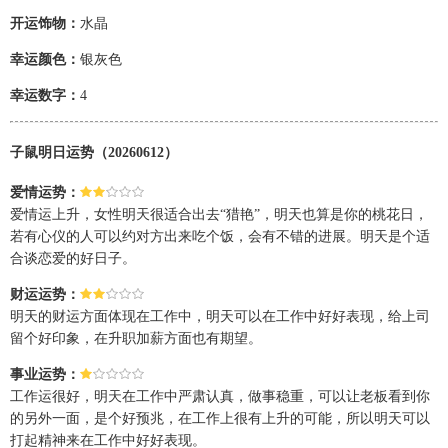
开运饰物：
水晶
幸运颜色：
银灰色
幸运数字：
4
子鼠明日运势（20260612）
爱情运势：
爱情运上升，女性明天很适合出去“猎艳”，明天也算是你的桃花日，
若有心仪的人可以约对方出来吃个饭，会有不错的进展。明天是个适
合谈恋爱的好日子。
财运运势：
明天的财运方面体现在工作中，明天可以在工作中好好表现，给上司
留个好印象，在升职加薪方面也有期望。
事业运势：
工作运很好，明天在工作中严肃认真，做事稳重，可以让老板看到你
的另外一面，是个好预兆，在工作上很有上升的可能，所以明天可以
打起精神来在工作中好好表现。