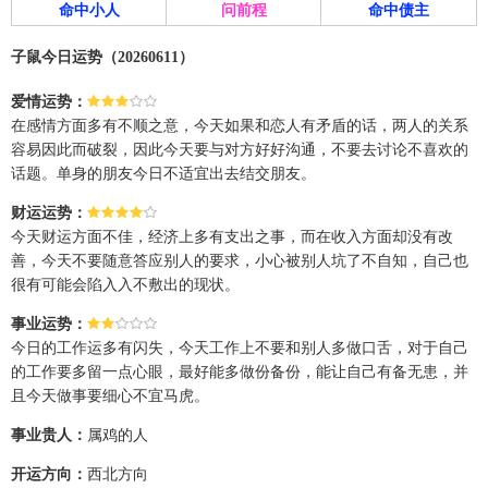
命中小人
问前程
命中债主
子鼠今日运势（20260611）
爱情运势：
在感情方面多有不顺之意，今天如果和恋人有矛盾的话，两人的关系
容易因此而破裂，因此今天要与对方好好沟通，不要去讨论不喜欢的
话题。单身的朋友今日不适宜出去结交朋友。
财运运势：
今天财运方面不佳，经济上多有支出之事，而在收入方面却没有改
善，今天不要随意答应别人的要求，小心被别人坑了不自知，自己也
很有可能会陷入入不敷出的现状。
事业运势：
今日的工作运多有闪失，今天工作上不要和别人多做口舌，对于自己
的工作要多留一点心眼，最好能多做份备份，能让自己有备无患，并
且今天做事要细心不宜马虎。
事业贵人：
属鸡的人
开运方向：
西北方向