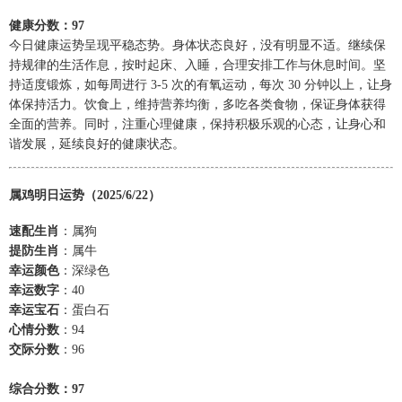
健康分数：97
今日健康运势呈现平稳态势。身体状态良好，没有明显不适。继续保
持规律的生活作息，按时起床、入睡，合理安排工作与休息时间。坚
持适度锻炼，如每周进行 3-5 次的有氧运动，每次 30 分钟以上，让身
体保持活力。饮食上，维持营养均衡，多吃各类食物，保证身体获得
全面的营养。同时，注重心理健康，保持积极乐观的心态，让身心和
谐发展，延续良好的健康状态。
属鸡明日运势（2025/6/22）
速配生肖
：属狗
提防生肖
：属牛
幸运颜色
：深绿色
幸运数字
：40
幸运宝石
：蛋白石
心情分数
：94
交际分数
：96
综合分数：97