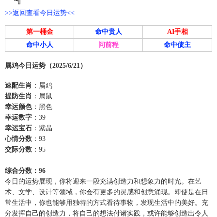
>>返回查看今日运势<<
第一桶金
命中贵人
AI手相
命中小人
问前程
命中债主
属鸡今日运势（2025/6/21）
速配生肖
：属鸡
提防生肖
：属鼠
幸运颜色
：黑色
幸运数字
：39
幸运宝石
：紫晶
心情分数
：93
交际分数
：95
综合分数：96
今日的运势展现，你将迎来一段充满创造力和想象力的时光。在艺
术、文学、设计等领域，你会有更多的灵感和创意涌现。即使是在日
常生活中，你也能够用独特的方式看待事物，发现生活中的美好。充
分发挥自己的创造力，将自己的想法付诸实践，或许能够创造出令人