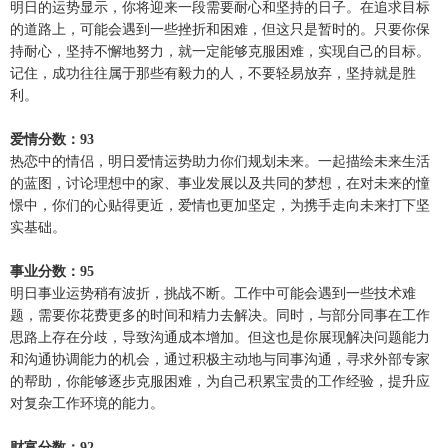
明日的运势显示，你将迎来一段需要耐心和坚持的日子。在追求目标
的道路上，可能会遇到一些挫折和困难，但这只是暂时的。只要你保
持耐心，坚持不懈地努力，就一定能够克服困难，实现自己的目标。
记住，成功往往属于那些有毅力的人，不要轻易放弃，坚持就是胜
利。
爱情分数：93
热恋中的情侣，明日爱情运势助力你们规划未来。一起描绘未来生活
的蓝图，讨论理想中的家、事业发展以及共同的梦想，在对未来的憧
憬中，你们的心贴得更近，爱情也更加坚定，为携手走向未来打下坚
实基础。
事业分数：95
明日事业运势稍有波折，挑战不断。工作中可能会遇到一些技术难
题，需要你花费更多的时间和精力去解决。同时，与部分同事在工作
思路上存在分歧，导致沟通成本增加。但这也是你展现解决问题能力
和沟通协调能力的机会，通过积极主动地与同事沟通，寻求外部专家
的帮助，你能够逐步克服困难，为自己积累宝贵的工作经验，提升应
对复杂工作环境的能力。
财富分数：92