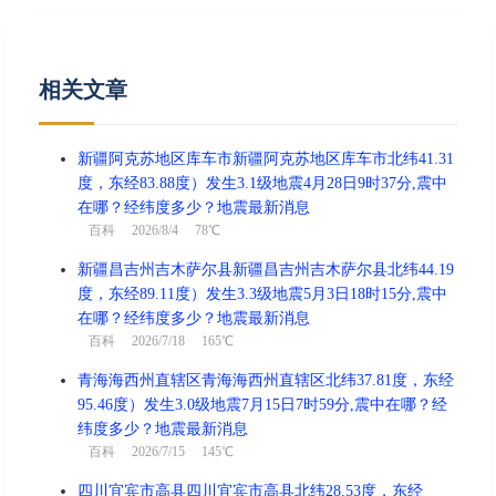
相关文章
新疆阿克苏地区库车市新疆阿克苏地区库车市北纬41.31
度，东经83.88度）发生3.1级地震4月28日9时37分,震中
在哪？经纬度多少？地震最新消息
百科
2026/8/4 78℃
新疆昌吉州吉木萨尔县新疆昌吉州吉木萨尔县北纬44.19
度，东经89.11度）发生3.3级地震5月3日18时15分,震中
在哪？经纬度多少？地震最新消息
百科
2026/7/18 165℃
青海海西州直辖区青海海西州直辖区北纬37.81度，东经
95.46度）发生3.0级地震7月15日7时59分,震中在哪？经
纬度多少？地震最新消息
百科
2026/7/15 145℃
四川宜宾市高县四川宜宾市高县北纬28.53度，东经