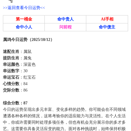
>>返回查看今日运势<<
第一桶金
命中贵人
AI手相
命中小人
问前程
命中债主
属鸡今日运势（2025/10/12）
速配生肖
：属鼠
提防生肖
：属兔
幸运颜色
：深蓝色
幸运数字
：30
幸运宝石
：红宝石
心情分数
：84
交际分数
：86
综合分数：87
今日的运势呈现出多元丰富、变化多样的趋势。你可能会在不同领域
遭遇各种各样的情况，这将考验你的适应能力与灵活性。在个人生活
中，你或许需要同时处理多项任务，但也有机会充分展示你的多才多
艺。这需要你具备灵活应变的能力。面对各种挑战时，始终保持积极