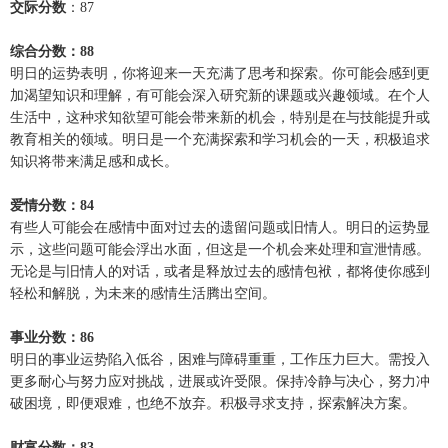
交际分数
：87
综合分数：88
明日的运势表明，你将迎来一天充满了思考和探索。你可能会感到更
加渴望知识和理解，有可能会深入研究新的课题或兴趣领域。在个人
生活中，这种求知欲望可能会带来新的机会，特别是在与技能提升或
教育相关的领域。明日是一个充满探索和学习机会的一天，积极追求
知识将带来满足感和成长。
爱情分数：84
有些人可能会在感情中面对过去的遗留问题或旧情人。明日的运势显
示，这些问题可能会浮出水面，但这是一个机会来处理和宣泄情感。
无论是与旧情人的对话，或者是释放过去的感情包袱，都将使你感到
轻松和解脱，为未来的感情生活腾出空间。
事业分数：86
明日的事业运势陷入低谷，困难与障碍重重，工作压力巨大。需投入
更多耐心与努力应对挑战，进展或许受限。保持冷静与决心，努力冲
破困境，即便艰难，也绝不放弃。积极寻求支持，探索解决方案。
财富分数：83