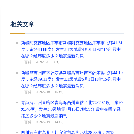
相关文章
新疆阿克苏地区库车市新疆阿克苏地区库车市北纬41.31
度，东经83.88度）发生3.1级地震4月28日9时37分,震中
在哪？经纬度多少？地震最新消息
百科
2026/8/4 50℃
新疆昌吉州吉木萨尔县新疆昌吉州吉木萨尔县北纬44.19
度，东经89.11度）发生3.3级地震5月3日18时15分,震中
在哪？经纬度多少？地震最新消息
百科
2026/7/18 163℃
青海海西州直辖区青海海西州直辖区北纬37.81度，东经
95.46度）发生3.0级地震7月15日7时59分,震中在哪？经
纬度多少？地震最新消息
百科
2026/7/15 143℃
四川宜宾市高县四川宜宾市高县北纬28.53度，东经