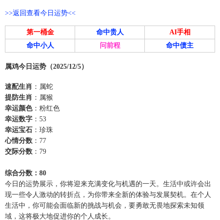
>>返回查看今日运势<<
第一桶金
命中贵人
AI手相
命中小人
问前程
命中债主
属鸡今日运势（2025/12/5）
速配生肖
：属蛇
提防生肖
：属猴
幸运颜色
：粉红色
幸运数字
：53
幸运宝石
：珍珠
心情分数
：77
交际分数
：79
综合分数：80
今日的运势展示，你将迎来充满变化与机遇的一天。生活中或许会出
现一些令人激动的转折点，为你带来全新的体验与发展契机。在个人
生活中，你可能会面临新的挑战与机会，要勇敢无畏地探索未知领
域，这将极大地促进你的个人成长。