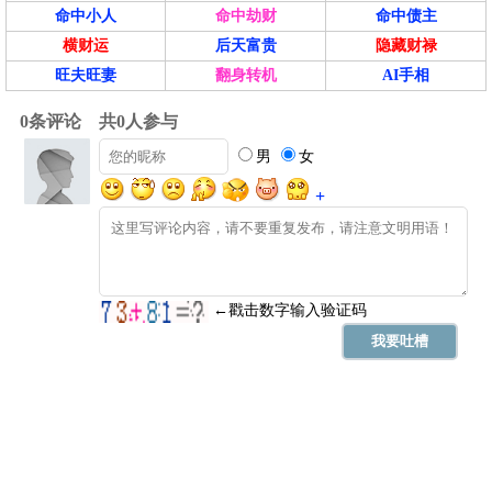
命中小人
命中劫财
命中债主
横财运
后天富贵
隐藏财禄
旺夫旺妻
翻身转机
AI手相