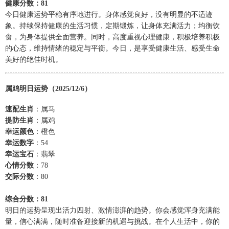
健康分数：81
今日健康运势平稳有序地进行。身体感觉良好，没有明显的不适迹
象。持续保持健康的生活习惯，定期锻炼，让身体充满活力；均衡饮
食，为身体提供全面营养。同时，高度重视心理健康，积极培养积极
的心态，维持情绪的稳定与平衡。今日，是享受健康生活、感受生命
美好的绝佳时机。
属鸡明日运势（2025/12/6）
速配生肖
：属马
提防生肖
：属鸡
幸运颜色
：橙色
幸运数字
：54
幸运宝石
：翡翠
心情分数
：78
交际分数
：80
综合分数：81
明日的运势呈现出活力四射、激情澎湃的趋势。你会感觉浑身充满能
量，信心满满，随时准备迎接新的机遇与挑战。在个人生活中，你的