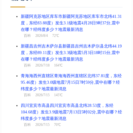
新疆阿克苏地区库车市新疆阿克苏地区库车市北纬41.31
度，东经83.88度）发生3.1级地震4月28日9时37分,震中
在哪？经纬度多少？地震最新消息
百科
2026/8/4 72℃
新疆昌吉州吉木萨尔县新疆昌吉州吉木萨尔县北纬44.19
度，东经89.11度）发生3.3级地震5月3日18时15分,震中
在哪？经纬度多少？地震最新消息
百科
2026/7/18 164℃
青海海西州直辖区青海海西州直辖区北纬37.81度，东经
95.46度）发生3.0级地震7月15日7时59分,震中在哪？经
纬度多少？地震最新消息
百科
2026/7/15 145℃
四川宜宾市高县四川宜宾市高县北纬28.53度，东经
104.68度）发生3.9级地震7月13日5时02分,震中在哪？经
纬度多少？地震最新消息
百科
2026/7/15 70℃