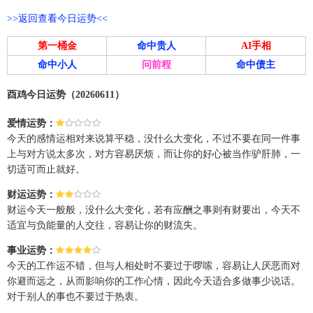
>>返回查看今日运势<<
第一桶金
命中贵人
AI手相
命中小人
问前程
命中债主
酉鸡今日运势（20260611）
爱情运势：
今天的感情运相对来说算平稳，没什么大变化，不过不要在同一件事
上与对方说太多次，对方容易厌烦，而让你的好心被当作驴肝肺，一
切适可而止就好。
财运运势：
财运今天一般般，没什么大变化，若有应酬之事则有财要出，今天不
适宜与负能量的人交往，容易让你的财流失。
事业运势：
今天的工作运不错，但与人相处时不要过于啰嗦，容易让人厌恶而对
你避而远之，从而影响你的工作心情，因此今天适合多做事少说话。
对于别人的事也不要过于热衷。