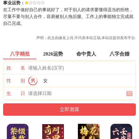
事业运势：
在工作中做好自己的事就好了，对于别人的请求要懂得适当的拒绝，
尽量不要与别人合作，容易被别人拖后腿。工作上的事能独立完成就
自己完成。
声明：此文由
缘友
上传,不代表本站立场,本站仅提供发布平台.
八字精批
2026运势
命中贵人
八字合婚
姓 名
性 别
男
女
生 日