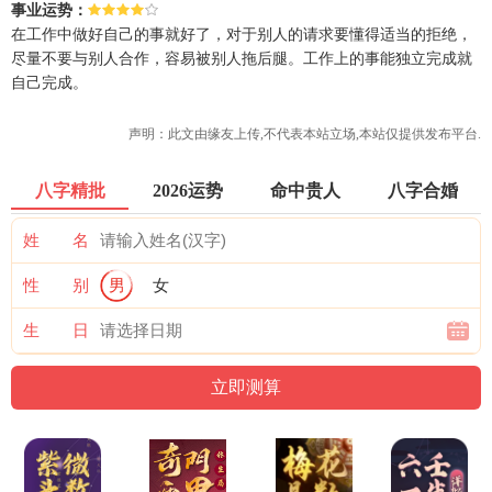
事业运势：
在工作中做好自己的事就好了，对于别人的请求要懂得适当的拒绝，
尽量不要与别人合作，容易被别人拖后腿。工作上的事能独立完成就
自己完成。
声明：此文由
缘友
上传,不代表本站立场,本站仅提供发布平台.
八字精批
2026运势
命中贵人
八字合婚
姓 名
性 别
男
女
生 日