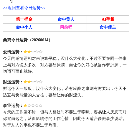
>>返回查看今日运势<<
第一桶金
命中贵人
AI手相
命中小人
问前程
命中债主
酉鸡今日运势（20260614）
爱情运势：
今天的感情运相对来说算平稳，没什么大变化，不过不要在同一件事
上与对方说太多次，对方容易厌烦，而让你的好心被当作驴肝肺，一
切适可而止就好。
财运运势：
财运今天一般般，没什么大变化，若有应酬之事则有财要出，今天不
适宜与负能量的人交往，容易让你的财流失。
事业运势：
今天的工作运不错，但与人相处时不要过于啰嗦，容易让人厌恶而对
你避而远之，从而影响你的工作心情，因此今天适合多做事少说话。
对于别人的事也不要过于热衷。