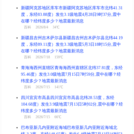
新疆阿克苏地区库车市新疆阿克苏地区库车市北纬41.31
度，东经83.88度）发生3.1级地震4月28日9时37分,震中
在哪？经纬度多少？地震最新消息
百科
2026/8/4 34℃
新疆昌吉州吉木萨尔县新疆昌吉州吉木萨尔县北纬44.19
度，东经89.11度）发生3.3级地震5月3日18时15分,震中
在哪？经纬度多少？地震最新消息
百科
2026/7/18 159℃
青海海西州直辖区青海海西州直辖区北纬37.81度，东经
95.46度）发生3.0级地震7月15日7时59分,震中在哪？经
纬度多少？地震最新消息
百科
2026/7/15 141℃
四川宜宾市高县四川宜宾市高县北纬28.53度，东经
104.68度）发生3.9级地震7月13日5时02分,震中在哪？经
纬度多少？地震最新消息
百科
2026/7/15 66℃
巴布亚新几内亚附近海域巴布亚新几内亚附近海域北