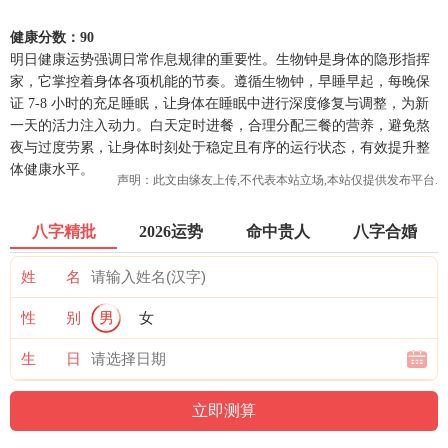
健康分数：90
明日健康运势强调日常作息规律的重要性。生物钟是身体的隐形指挥
家，它掌控着身体各项机能的节奏。遵循生物钟，早睡早起，每晚保
证 7-8 小时的充足睡眠，让身体在睡眠中进行深度修复与调整，为新
一天的活力注入动力。白天定时进餐，合理分配三餐的营养，避免熬
夜与过度劳累，让身体时刻处于稳定且有序的运行状态，有效提升整
体健康水平。
声明：此文由
缘友
上传,不代表本站立场,本站仅提供发布平台.
八字精批
2026运势
命中贵人
八字合婚
姓 名
性 别
男
女
生 日