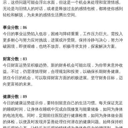
示，这些问题可能会浮出水面，但这是一个机会来处理和宣泄情感。
无论是与旧情人的对话，或者是释放过去的感情包袱，都将使你感到
轻松和解脱，为未来的感情生活腾出空间。
事业分数：86
今日的事业运势陷入低谷，困难与障碍重重，工作压力巨大。需投入
更多耐心与努力应对挑战，进展或许受限。保持冷静与决心，努力冲
破困境，即便艰难，也绝不放弃。积极寻求支持，探索解决方案。
财富分数：83
今日财富运势呈积极趋势。新的财务机会可能出现，为你带来意外收
益。不过，仍需谨慎理财，合理规划和投资，以确保长期财务健康。
抓住今日的机会，可以取得财富方面的积极进展。坚守财务目标，迈
向更富裕的未来。
健康分数：89
今日的健康运势提示你，要特别留意自己的生活习惯。每天保证充足
的睡眠时间，让身体在睡眠中完成自我修复与能量储备，如同为身体
的电池充电。同时，定期前往医院进行健康检查，如同为身体做全面
的体检，以便及时发现并妥善处理任何潜在的健康问题。始终保持积