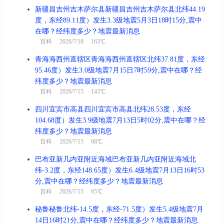
新疆昌吉州吉木萨尔县新疆昌吉州吉木萨尔县北纬44.19
度，东经89.11度）发生3.3级地震5月3日18时15分,震中
在哪？经纬度多少？地震最新消息
百科
2026/7/18 163℃
青海海西州直辖区青海海西州直辖区北纬37.81度，东经
95.46度）发生3.0级地震7月15日7时59分,震中在哪？经
纬度多少？地震最新消息
百科
2026/7/15 143℃
四川宜宾市高县四川宜宾市高县北纬28.53度，东经
104.68度）发生3.9级地震7月13日5时02分,震中在哪？经
纬度多少？地震最新消息
百科
2026/7/15 68℃
巴布亚新几内亚附近海域巴布亚新几内亚附近海域北
纬-3.2度，东经148.65度）发生6.4级地震7月13日16时53
分,震中在哪？经纬度多少？地震最新消息
百科
2026/7/15 65℃
秘鲁秘鲁北纬-14.5度，东经-71.5度）发生5.4级地震7月
14日16时21分,震中在哪？经纬度多少？地震最新消息