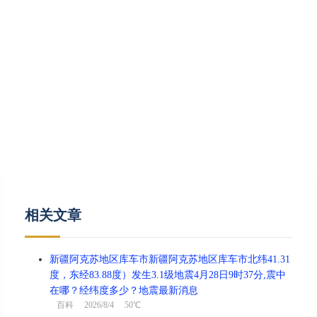
相关文章
新疆阿克苏地区库车市新疆阿克苏地区库车市北纬41.31
度，东经83.88度）发生3.1级地震4月28日9时37分,震中
在哪？经纬度多少？地震最新消息
百科
2026/8/4 50℃