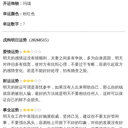
开运饰物：
玛瑙
幸运颜色：
粉红色
幸运数字：
7
戌狗明日运势（20260515）
爱情运势：
明天的感情运没有很顺利，夫妻之间多有争执，多为自身原因，明天
对伴侣多有指责，使对方有抗拒心理，不要过于专断，容易引起双方
的感情变化。若是不能好好处理，怕有婚变之险。
财运运势：
明天的财运可谓是喜忧参半，如果没有人出来帮助自己，那么你的钱
就容易被别人骗，最好的方法就是明天不要相信任何人，这样可以保
证自己的财不会损失。
事业运势：
明天在工作中表现出好施展权威，坚持己见，建议你不要太好管闲
事，不要强出风头，容易给上司留下不好的印象，对你的发展没有好