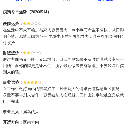
戌狗今日运势（20260514）
爱情运势：
在生活中不太平稳。与家人容易因为一点小事而产生不愉快，从而影
响心情。感情上因为小事 而发生矛盾的可能性大，且有可能会闹的不
可收拾。
财运运势：
财运方面稍显下降，支出增加。自己的事如果不及时处理就会变的一
团糟，而你的财更是守不住，所以最近做事要有条理。不要轻易相信
别人的话。
事业运势：
在工作中做好自己的事就好了，对于别人的请求要懂得适当的拒绝，
尽量不要与别人合作，容易被别人拖后腿。工作上的事能独立完成就
自己完成。
事业贵人：
属马的人
开运方向：
西南方向