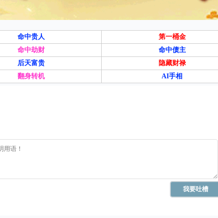
命中贵人
第一桶金
命中劫财
命中债主
后天富贵
隐藏财禄
翻身转机
AI手相