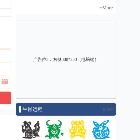
+More
广告位3：右侧300*250（电脑端）
▌生肖运程
more