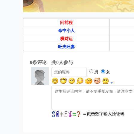
问前程
命中小人
横财运
旺夫旺妻