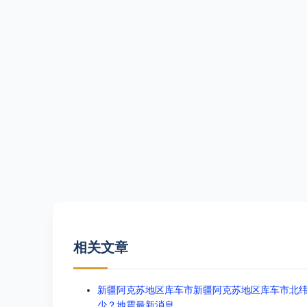
相关文章
新疆阿克苏地区库车市新疆阿克苏地区库车市北纬41.3
少？地震最新消息