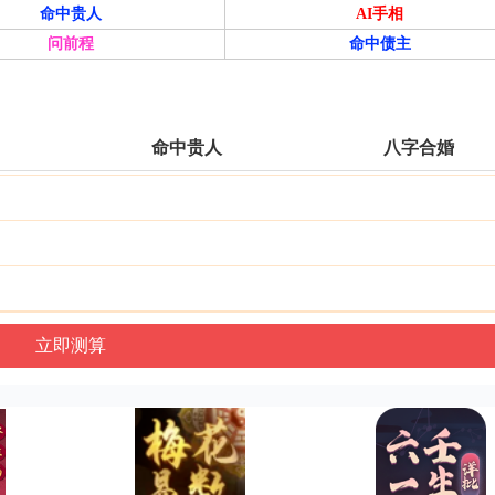
命中贵人
AI手相
问前程
命中债主
命中贵人
八字合婚