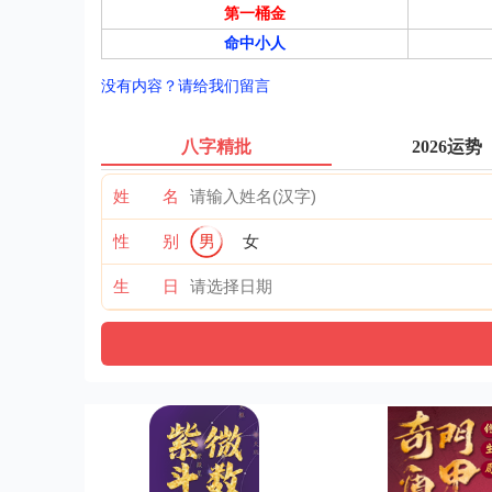
第一桶金
命中小人
没有内容？请给我们留言
八字精批
2026运势
姓 名
性 别
男
女
生 日