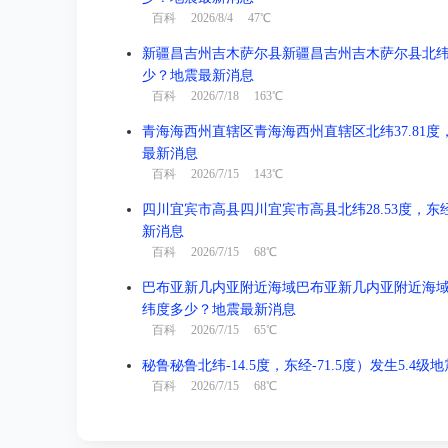
百科
2026/8/4 47℃
新疆昌吉州吉木萨尔县新疆昌吉州吉木萨尔县北纬44.1
少？地震最新消息
百科
2026/7/18 163℃
青海海西州直辖区青海海西州直辖区北纬37.81度，东
最新消息
百科
2026/7/15 143℃
四川宜宾市高县四川宜宾市高县北纬28.53度，东经1
新消息
百科
2026/7/15 68℃
巴布亚新几内亚附近海域巴布亚新几内亚附近海域北纬-3
纬度多少？地震最新消息
百科
2026/7/15 65℃
秘鲁秘鲁北纬-14.5度，东经-71.5度）发生5.4
百科
2026/7/15 68℃