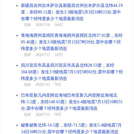
新疆昌吉州吉木萨尔县新疆昌吉州吉木萨尔县北纬44.19
度，东经89.11度）发生3.3级地震5月3日18时15分,震中
在哪？经纬度多少？地震最新消息
百科
2026/7/18 164℃
青海海西州直辖区青海海西州直辖区北纬37.81度，东经
95.46度）发生3.0级地震7月15日7时59分,震中在哪？经
纬度多少？地震最新消息
百科
2026/7/15 145℃
四川宜宾市高县四川宜宾市高县北纬28.53度，东经
104.68度）发生3.9级地震7月13日5时02分,震中在哪？经
纬度多少？地震最新消息
百科
2026/7/15 70℃
巴布亚新几内亚附近海域巴布亚新几内亚附近海域北
纬-3.2度，东经148.65度）发生6.4级地震7月13日16时53
分,震中在哪？经纬度多少？地震最新消息
百科
2026/7/15 70℃
秘鲁秘鲁北纬-14.5度，东经-71.5度）发生5.4级地震7月
14日16时21分,震中在哪？经纬度多少？地震最新消息