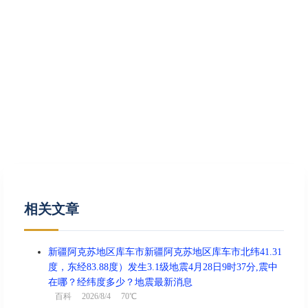
相关文章
新疆阿克苏地区库车市新疆阿克苏地区库车市北纬41.31
度，东经83.88度）发生3.1级地震4月28日9时37分,震中
在哪？经纬度多少？地震最新消息
百科
2026/8/4 70℃