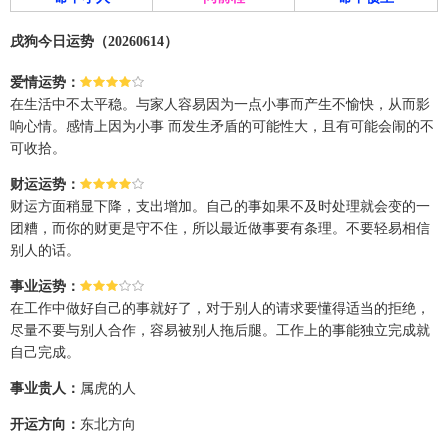
戌狗今日运势（20260614）
爱情运势：
在生活中不太平稳。与家人容易因为一点小事而产生不愉快，从而影
响心情。感情上因为小事 而发生矛盾的可能性大，且有可能会闹的不
可收拾。
财运运势：
财运方面稍显下降，支出增加。自己的事如果不及时处理就会变的一
团糟，而你的财更是守不住，所以最近做事要有条理。不要轻易相信
别人的话。
事业运势：
在工作中做好自己的事就好了，对于别人的请求要懂得适当的拒绝，
尽量不要与别人合作，容易被别人拖后腿。工作上的事能独立完成就
自己完成。
事业贵人：
属虎的人
开运方向：
东北方向