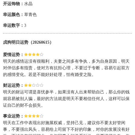
开运饰物：
水晶
幸运颜色：
草青色
幸运数字：
3
戌狗明日运势（20260615）
爱情运势：
明天的感情运没有很顺利，夫妻之间多有争执，多为自身原因，明天
对伴侣多有指责，使对方有抗拒心理，不要过于专断，容易引起双方
的感情变化。若是不能好好处理，怕有婚变之险。
财运运势：
明天的财运可谓是喜忧参半，如果没有人出来帮助自己，那么你的钱
就容易被别人骗，最好的方法就是明天不要相信任何人，这样可以保
证自己的财不会损失。
事业运势：
明天在工作中表现出好施展权威，坚持己见，建议你不要太好管闲
事，不要强出风头，容易给上司留下不好的印象，对你的发展没有好