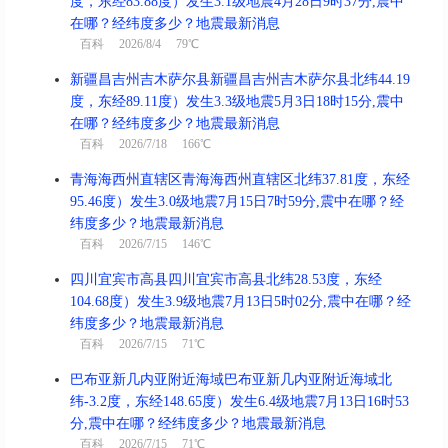
度，东经83.88度）发生3.1级地震4月28日9时37分,震中
在哪？经纬度多少？地震最新消息
百科
2026/8/4 79℃
新疆昌吉州吉木萨尔县新疆昌吉州吉木萨尔县北纬44.19
度，东经89.11度）发生3.3级地震5月3日18时15分,震中
在哪？经纬度多少？地震最新消息
百科
2026/7/18 166℃
青海海西州直辖区青海海西州直辖区北纬37.81度，东经
95.46度）发生3.0级地震7月15日7时59分,震中在哪？经
纬度多少？地震最新消息
百科
2026/7/15 146℃
四川宜宾市高县四川宜宾市高县北纬28.53度，东经
104.68度）发生3.9级地震7月13日5时02分,震中在哪？经
纬度多少？地震最新消息
百科
2026/7/15 71℃
巴布亚新几内亚附近海域巴布亚新几内亚附近海域北
纬-3.2度，东经148.65度）发生6.4级地震7月13日16时53
分,震中在哪？经纬度多少？地震最新消息
百科
2026/7/15 71℃