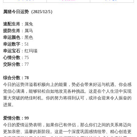
属猪今日运势（2025/12/5）
速配生肖
：属兔
提防生肖
：属马
幸运颜色
：黑色
幸运数字
：51
幸运宝石
：红玛瑙
心情分数
：75
交际分数
：77
综合分数：78
今日的运势洋溢着积极向上的能量，势必会带来好运与机遇。你会感
觉信心满满，能够轻松自如地攻克各种挑战。这是在个人生活中实现
重大突破的绝佳时机。你的努力将得到认可，或许会迎来令人振奋的
进展。
爱情分数：99
今日的爱情运势表明，如果你已有伴侣，那么你们之间的关系将迈向
更加亲密、温馨的新阶段。这是一个深度巩固感情纽带、精心创造更