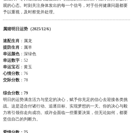
观的心态。时刻关注身体发出的每一个信号，对于任何健康问题都要
予以重视，及时察觉并处理。
属猪明日运势（2025/12/6）
速配生肖
：属龙
提防生肖
：属羊
幸运颜色
：深绿色
幸运数字
：52
幸运宝石
：黄玉
心情分数
：76
交际分数
：78
综合分数：79
明日的运势满含活力与坚定的决心，赋予你充足的信心去迎接各类挑
战。这是适合付诸行动、追逐目标、实现梦想的一天。你的决心与毅
力将引领你走向成功。或许会面临一些重要决策，但无论如何，都要
坚信自己的判断力。
爱情分数：75