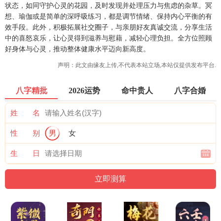
状态，如同守护心灵的花园，及时发现并处理压力与焦虑的杂草。冥
想、瑜伽或是简单的深呼吸练习，都是调节情绪、保持内心平衡的有
效手段。此外，积极拓展社交圈子，与亲朋好友真诚交流，分享生活
中的喜怒哀乐，让心灵得到滋养与慰藉，减轻心理负担。全方位照顾
好身体与心灵，推动整体健康水平迈向新高度。
声明：此文由
缘友
上传,不代表本站立场,本站仅提供发布平台.
八字精批
2026运势
命中贵人
八字合婚
姓 名
性 别
男
女
生 日