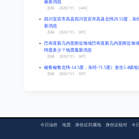
最新消息
百科
2026/7/15 144℃
四川宜宾市高县四川宜宾市高县北纬28.53度，东经1
新消息
百科
2026/7/15 69℃
巴布亚新几内亚附近海域巴布亚新几内亚附近海域北纬-3
纬度多少？地震最新消息
百科
2026/7/15 66℃
秘鲁秘鲁北纬-14.5度，东经-71.5度）发生5.4
百科
2026/7/15 69℃
今日油价
地震
身份证归属地
身份证核对
今