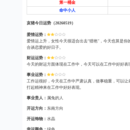
第一桶金
命中小人
亥猪今日运势（20260519）
爱情运势：
爱情运上升，女性今天很适合出去“猎艳”，今天也算是
合谈恋爱的好日子。
财运运势：
今天的财运方面体现在工作中，今天可以在工作中好好表
事业运势：
工作运很好，今天在工作中严肃认真，做事稳重，可以让
打起精神来在工作中好好表现。
事业贵人：
属兔的人
开运方向：
东南方向
开运饰物：
水晶
幸运颜色：
绿色