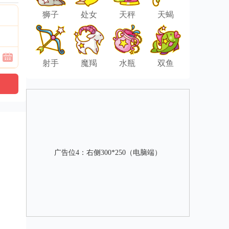
狮子
处女
天秤
天蝎
射手
魔羯
水瓶
双鱼
广告位4：右侧300*250（电脑端）