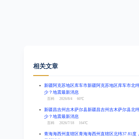
相关文章
新疆阿克苏地区库车市新疆阿克苏地区库车市北纬41.3
少？地震最新消息
百科
2026/8/4 60℃
新疆昌吉州吉木萨尔县新疆昌吉州吉木萨尔县北纬44.1
少？地震最新消息
百科
2026/7/18 164℃
青海海西州直辖区青海海西州直辖区北纬37.81度，东