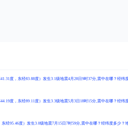
1度，东经83.88度）发生3.1级地震4月28日9时37分,震中在哪？经纬
9度，东经89.11度）发生3.3级地震5月3日18时15分,震中在哪？经纬
经95.46度）发生3.0级地震7月15日7时59分,震中在哪？经纬度多少？