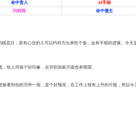
命中贵人
AI手相
问前程
命中债主
你的桃花日，若有心仪的人可以约对方出来吃个饭，会有不错的进展。今天
现，给上司留个好印象，在升职加薪方面也有期望。
老板看到你的另外一面，是个好预兆，在工作上很有上升的可能，所以今