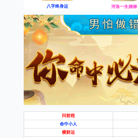
八字终身运
河洛一生婚禄
问前程
命中小人
横财运