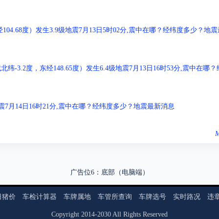
04.68度）发生3.9级地震7月13日5时02分,震中在哪？经纬度多少？地震
.2度，东经148.65度）发生6.4级地震7月13日16时53分,震中在哪？
级地震7月14日16时21分,震中在哪？经纬度多少？地震最新消息
M
广告位6：底部（电脑端）
日猪价
车检计算器
车牌属地
车管所查询
车牌选号
实时路况
违
Copyright
2014
-
2030
All Rights Reserved