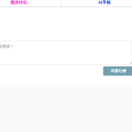
翻身转机
AI手相