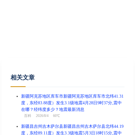
相关文章
新疆阿克苏地区库车市新疆阿克苏地区库车市北纬41.31
度，东经83.88度）发生3.1级地震4月28日9时37分,震中
在哪？经纬度多少？地震最新消息
百科
2026/8/4 60℃
新疆昌吉州吉木萨尔县新疆昌吉州吉木萨尔县北纬44.19
度，东经89.11度）发生3.3级地震5月3日18时15分,震中