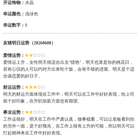
开运饰物：
水晶
幸运颜色：
浅绿色
幸运数字：
8
亥猪明日运势（20260608）
爱情运势：
爱情运上升，女性明天很适合出去“猎艳”，明天也算是你的桃花日，
若有心仪的人可以约对方出来吃个饭，会有不错的进展。明天是个适
合谈恋爱的好日子。
财运运势：
明天的财运方面体现在工作中，明天可以在工作中好好表现，给上司
留个好印象，在升职加薪方面也有期望。
事业运势：
工作运很好，明天在工作中严肃认真，做事稳重，可以让老板看到你
的另外一面，是个好预兆，在工作上很有上升的可能，所以明天可以
打起精神来在工作中好好表现。