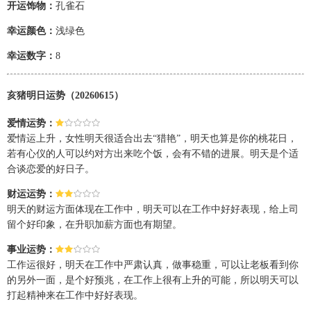
开运饰物：
孔雀石
幸运颜色：
浅绿色
幸运数字：
8
亥猪明日运势（20260615）
爱情运势：
爱情运上升，女性明天很适合出去“猎艳”，明天也算是你的桃花日，
若有心仪的人可以约对方出来吃个饭，会有不错的进展。明天是个适
合谈恋爱的好日子。
财运运势：
明天的财运方面体现在工作中，明天可以在工作中好好表现，给上司
留个好印象，在升职加薪方面也有期望。
事业运势：
工作运很好，明天在工作中严肃认真，做事稳重，可以让老板看到你
的另外一面，是个好预兆，在工作上很有上升的可能，所以明天可以
打起精神来在工作中好好表现。