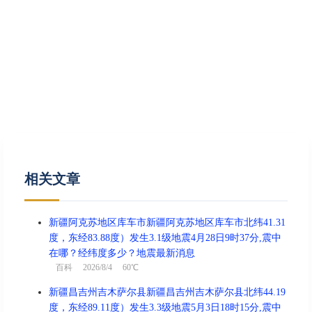
相关文章
新疆阿克苏地区库车市新疆阿克苏地区库车市北纬41.31
度，东经83.88度）发生3.1级地震4月28日9时37分,震中
在哪？经纬度多少？地震最新消息
百科
2026/8/4 60℃
新疆昌吉州吉木萨尔县新疆昌吉州吉木萨尔县北纬44.19
度，东经89.11度）发生3.3级地震5月3日18时15分,震中