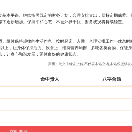
支基本平衡。继续按照既定的财务计划，合理安排支出，坚持定期储蓄。
累下逐步增加。保持平和心态，不被外界干扰，财务状况将持续稳定。
适。继续保持规律的生活作息，按时起床、入睡，合理安排工作与休息时
0 分钟以上，让身体保持活力。饮食上，维持营养均衡，多吃各类食物，保证
态，让身心和谐发展，延续良好的健康状态。
声明：此文由
缘友
上传,不代表本站立场,本站仅提供发
命中贵人
八字合婚