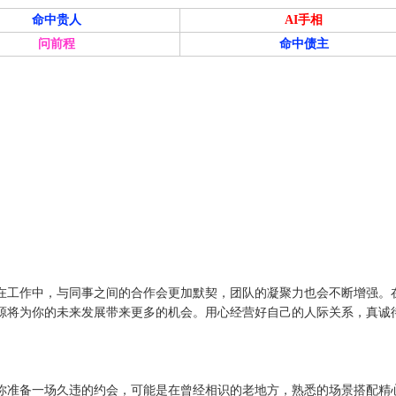
命中贵人
AI手相
问前程
命中债主
在工作中，与同事之间的合作会更加默契，团队的凝聚力也会不断增强。
源将为你的未来发展带来更多的机会。用心经营好自己的人际关系，真诚
你准备一场久违的约会，可能是在曾经相识的老地方，熟悉的场景搭配精