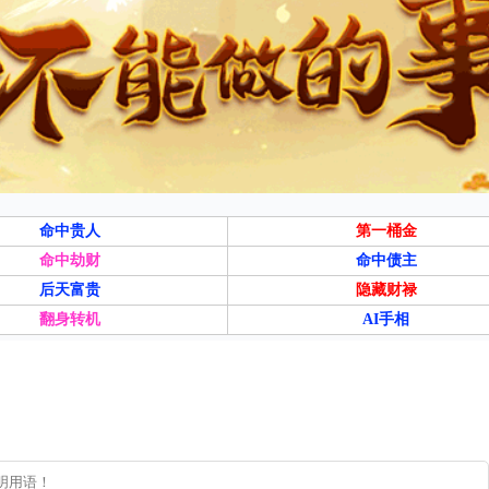
命中贵人
第一桶金
命中劫财
命中债主
后天富贵
隐藏财禄
翻身转机
AI手相