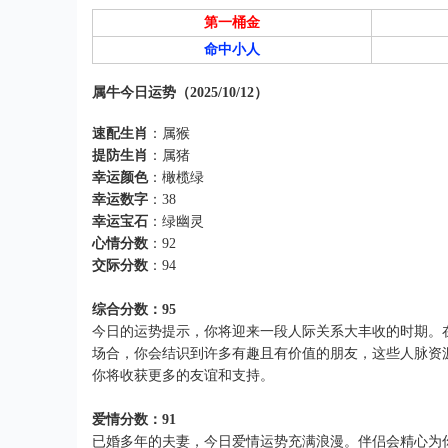
第一桶金
命中小人
属牛今日运势（2025/10/12）
速配生肖
：属猴
提防生肖
：属猪
幸运颜色
：橄榄绿
幸运数字
：38
幸运宝石
：绿幽灵
心情分数
：92
交际分数
：94
综合分数：95
今日的运势提示，你将迎来一段人际关系大丰收的时期。
场合，你会结识到许多有趣且有价值的朋友，这些人脉资
你将收获更多的友谊和支持。
爱情分数：91
已婚多年的夫妻，今日爱情运势充满浪漫。伴侣会精心为