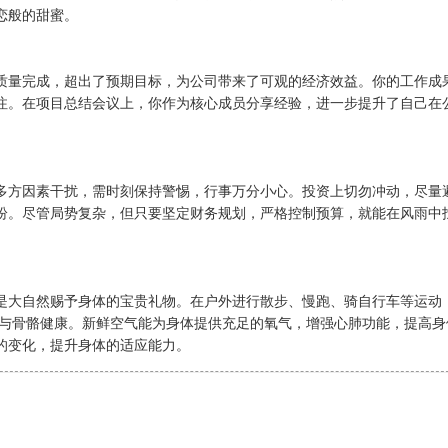
恋般的甜蜜。
质量完成，超出了预期目标，为公司带来了可观的经济效益。你的工作成
注。在项目总结会议上，你作为核心成员分享经验，进一步提升了自己在
多方因素干扰，需时刻保持警惕，行事万分小心。投资上切勿冲动，尽量
纷。尽管局势复杂，但只要坚定财务规划，严格控制预算，就能在风雨中
是大自然赐予身体的宝贵礼物。在户外进行散步、慢跑、骑自行车等运动
收与骨骼健康。新鲜空气能为身体提供充足的氧气，增强心肺功能，提高身
的变化，提升身体的适应能力。