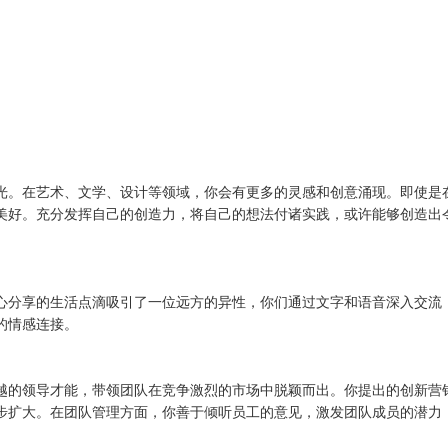
光。在艺术、文学、设计等领域，你会有更多的灵感和创意涌现。即使是
美好。充分发挥自己的创造力，将自己的想法付诸实践，或许能够创造出
心分享的生活点滴吸引了一位远方的异性，你们通过文字和语音深入交流
的情感连接。
越的领导才能，带领团队在竞争激烈的市场中脱颖而出。你提出的创新营
步扩大。在团队管理方面，你善于倾听员工的意见，激发团队成员的潜力