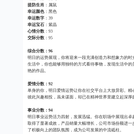
提防生肖
：属鼠
幸运颜色
：黑色
幸运数字
：39
幸运宝石
：紫晶
心情分数
：93
交际分数
：95
综合分数：96
明日的运势展现，你将迎来一段充满创造力和想象力的时
生活中，你也能够用独特的方式看待事物，发现生活中的
艳的作品。
爱情分数：92
单身的你，明日爱情运势让你在社交平台上大放异彩。精
彼此兴趣相投，虽未谋面，却已在精神世界里建立起深厚
事业分数：94
明日事业运势活力四射，发展迅猛。你在职场中展现出卓
取得了显著成效，产品销量大幅增长，公司市场份额进一
了积极向上的团队氛围，成为公司发展的中流砥柱。