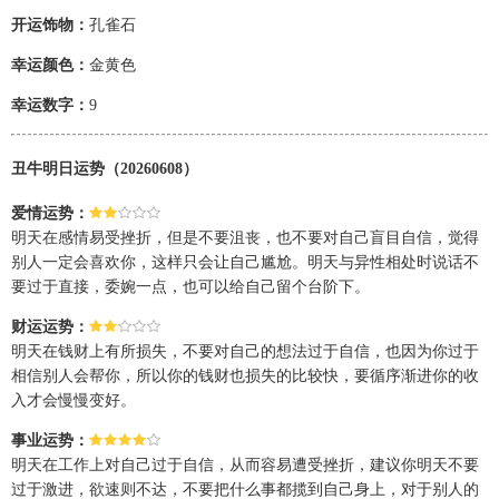
开运饰物：
孔雀石
幸运颜色：
金黄色
幸运数字：
9
丑牛明日运势（20260608）
爱情运势：
明天在感情易受挫折，但是不要沮丧，也不要对自己盲目自信，觉得
别人一定会喜欢你，这样只会让自己尴尬。明天与异性相处时说话不
要过于直接，委婉一点，也可以给自己留个台阶下。
财运运势：
明天在钱财上有所损失，不要对自己的想法过于自信，也因为你过于
相信别人会帮你，所以你的钱财也损失的比较快，要循序渐进你的收
入才会慢慢变好。
事业运势：
明天在工作上对自己过于自信，从而容易遭受挫折，建议你明天不要
过于激进，欲速则不达，不要把什么事都揽到自己身上，对于别人的