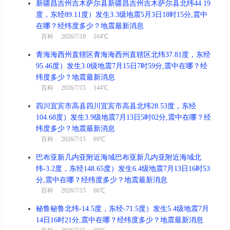
新疆昌吉州吉木萨尔县新疆昌吉州吉木萨尔县北纬44.19
度，东经89.11度）发生3.3级地震5月3日18时15分,震中
在哪？经纬度多少？地震最新消息
百科
2026/7/18 164℃
青海海西州直辖区青海海西州直辖区北纬37.81度，东经
95.46度）发生3.0级地震7月15日7时59分,震中在哪？经
纬度多少？地震最新消息
百科
2026/7/15 144℃
四川宜宾市高县四川宜宾市高县北纬28.53度，东经
104.68度）发生3.9级地震7月13日5时02分,震中在哪？经
纬度多少？地震最新消息
百科
2026/7/15 69℃
巴布亚新几内亚附近海域巴布亚新几内亚附近海域北
纬-3.2度，东经148.65度）发生6.4级地震7月13日16时53
分,震中在哪？经纬度多少？地震最新消息
百科
2026/7/15 66℃
秘鲁秘鲁北纬-14.5度，东经-71.5度）发生5.4级地震7月
14日16时21分,震中在哪？经纬度多少？地震最新消息