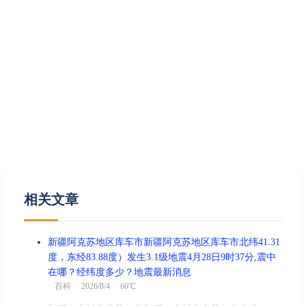
相关文章
新疆阿克苏地区库车市新疆阿克苏地区库车市北纬41.31
度，东经83.88度）发生3.1级地震4月28日9时37分,震中
在哪？经纬度多少？地震最新消息
百科
2026/8/4 60℃