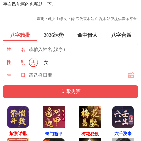
事自己能帮的也帮助一下。
声明：此文由
缘友
上传,不代表本站立场,本站仅提供发布平台.
八字精批
2026运势
命中贵人
八字合婚
姓 名
性 别
男
女
生 日
紫微详批
六壬测事
奇门遁甲
梅花易数