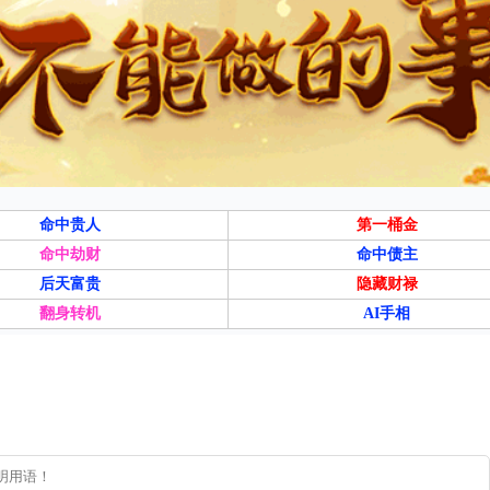
命中贵人
第一桶金
命中劫财
命中债主
后天富贵
隐藏财禄
翻身转机
AI手相