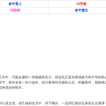
命中贵人
AI手相
问前程
命中债主
工作中，可能会遇到一些难题和压力，但这也正是你展现能力和才华的机
活中，或许会有一些小波折，但只要保持乐观的心态，积极面对，就能将
迎来美好的明天。
的心灵交流。在忙碌的生活中，停下脚步，一起回忆相识以来的点点滴滴