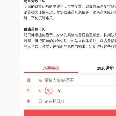
财富分数：87
明日的财富运势略显波折，存在变数。财务方面易受市场
消费都需谨慎考虑，尽快偿还高利息债务，远离高风险的
机，平稳度过难关。
健康分数：93
明日健康运势显示，身体的柔韧性需要着重锻炼。长期缺
时间，进行简单的拉伸运动，如站立位体前屈，双脚并拢
的三角式，伸展身体侧面的肌肉与韧带。定期进行这些拉
八字精批
2026运势
姓 名
性 别
男
女
生 日