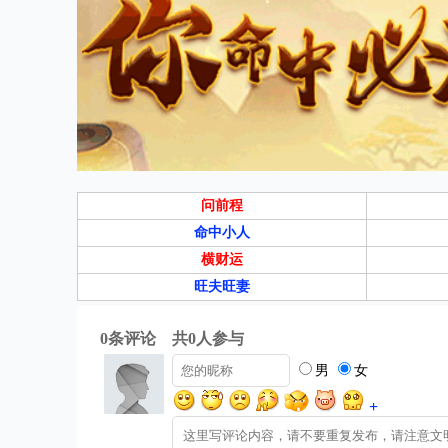
问前程
命中小人
横财运
旺夫旺妻