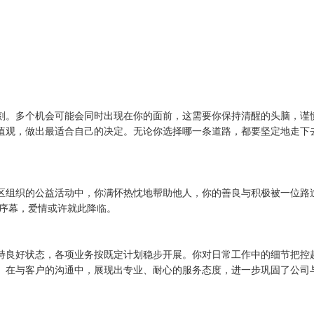
刻。多个机会可能会同时出现在你的面前，这需要你保持清醒的头脑，谨
值观，做出最适合自己的决定。无论你选择哪一条道路，都要坚定地走下
区组织的公益活动中，你满怀热忱地帮助他人，你的善良与积极被一位路
开序幕，爱情或许就此降临。
持良好状态，各项业务按既定计划稳步开展。你对日常工作中的细节把控
。在与客户的沟通中，展现出专业、耐心的服务态度，进一步巩固了公司