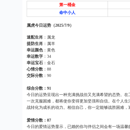
第一桶金
命中小人
属虎今日运势（2025/7/9）
速配生肖
：属龙
提防生肖
：属羊
幸运颜色
：黄色
幸运数字
：34
幸运宝石
：金石
心情分数
：88
交际分数
：90
综合分数：91
今日的运势呈现出一种充满挑战但又充满希望的态势。在
一次克服困难，都将使你变得更加坚强和自信。在个人生
战转化为成长的动力。相信自己，你一定能够战胜困难，
爱情分数：87
今日的爱情运势显示，已婚的你与伴侣之间会有一场温馨