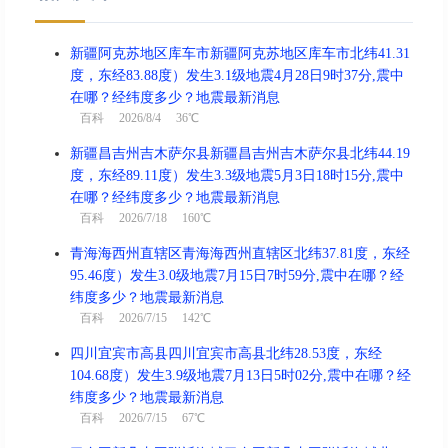
新疆阿克苏地区库车市新疆阿克苏地区库车市北纬41.31
度，东经83.88度）发生3.1级地震4月28日9时37分,震中
在哪？经纬度多少？地震最新消息
百科
2026/8/4 36℃
新疆昌吉州吉木萨尔县新疆昌吉州吉木萨尔县北纬44.19
度，东经89.11度）发生3.3级地震5月3日18时15分,震中
在哪？经纬度多少？地震最新消息
百科
2026/7/18 160℃
青海海西州直辖区青海海西州直辖区北纬37.81度，东经
95.46度）发生3.0级地震7月15日7时59分,震中在哪？经
纬度多少？地震最新消息
百科
2026/7/15 142℃
四川宜宾市高县四川宜宾市高县北纬28.53度，东经
104.68度）发生3.9级地震7月13日5时02分,震中在哪？经
纬度多少？地震最新消息
百科
2026/7/15 67℃