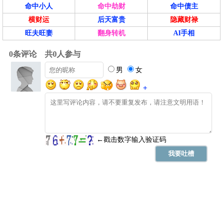
命中小人
命中劫财
命中债主
横财运
后天富贵
隐藏财禄
旺夫旺妻
翻身转机
AI手相