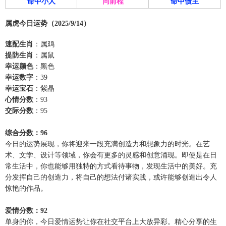
命中小人
问前程
命中债主
属虎今日运势（2025/9/14）
速配生肖
：属鸡
提防生肖
：属鼠
幸运颜色
：黑色
幸运数字
：39
幸运宝石
：紫晶
心情分数
：93
交际分数
：95
综合分数：96
今日的运势展现，你将迎来一段充满创造力和想象力的时光。在艺
术、文学、设计等领域，你会有更多的灵感和创意涌现。即使是在日
常生活中，你也能够用独特的方式看待事物，发现生活中的美好。充
分发挥自己的创造力，将自己的想法付诸实践，或许能够创造出令人
惊艳的作品。
爱情分数：92
单身的你，今日爱情运势让你在社交平台上大放异彩。精心分享的生