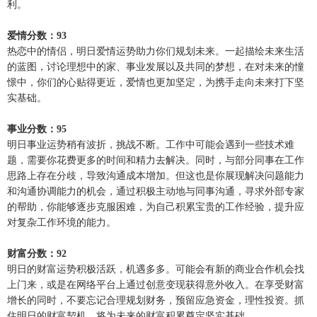
利。
爱情分数：93
热恋中的情侣，明日爱情运势助力你们规划未来。一起描绘未来生活
的蓝图，讨论理想中的家、事业发展以及共同的梦想，在对未来的憧
憬中，你们的心贴得更近，爱情也更加坚定，为携手走向未来打下坚
实基础。
事业分数：95
明日事业运势稍有波折，挑战不断。工作中可能会遇到一些技术难
题，需要你花费更多的时间和精力去解决。同时，与部分同事在工作
思路上存在分歧，导致沟通成本增加。但这也是你展现解决问题能力
和沟通协调能力的机会，通过积极主动地与同事沟通，寻求外部专家
的帮助，你能够逐步克服困难，为自己积累宝贵的工作经验，提升应
对复杂工作环境的能力。
财富分数：92
明日的财富运势积极活跃，机遇多多。可能会有新的商业合作机会找
上门来，或是在网络平台上通过创意变现获得意外收入。在享受财富
增长的同时，不要忘记合理规划财务，预留应急资金，理性投资。抓
住明日的财富契机，将为未来的财富积累奠定坚实基础。