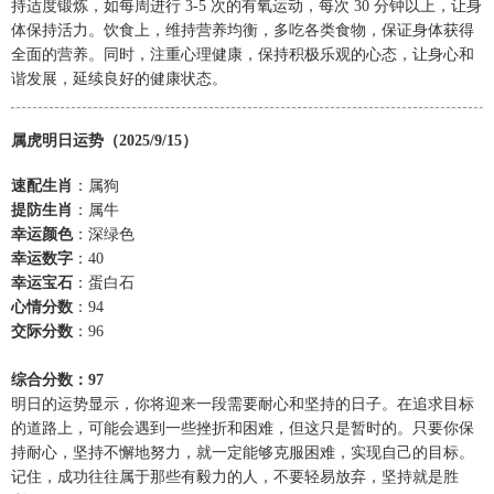
持适度锻炼，如每周进行 3-5 次的有氧运动，每次 30 分钟以上，让身
体保持活力。饮食上，维持营养均衡，多吃各类食物，保证身体获得
全面的营养。同时，注重心理健康，保持积极乐观的心态，让身心和
谐发展，延续良好的健康状态。
属虎明日运势（2025/9/15）
速配生肖
：属狗
提防生肖
：属牛
幸运颜色
：深绿色
幸运数字
：40
幸运宝石
：蛋白石
心情分数
：94
交际分数
：96
综合分数：97
明日的运势显示，你将迎来一段需要耐心和坚持的日子。在追求目标
的道路上，可能会遇到一些挫折和困难，但这只是暂时的。只要你保
持耐心，坚持不懈地努力，就一定能够克服困难，实现自己的目标。
记住，成功往往属于那些有毅力的人，不要轻易放弃，坚持就是胜