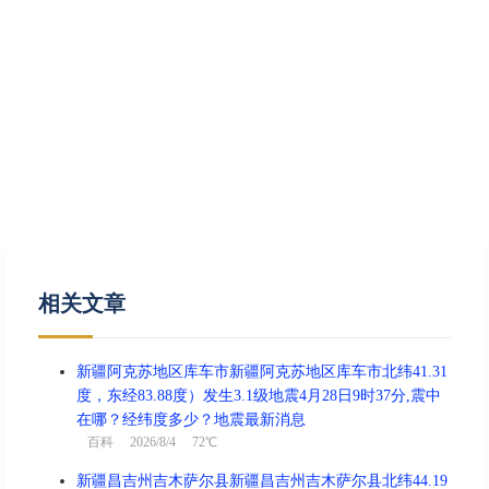
相关文章
新疆阿克苏地区库车市新疆阿克苏地区库车市北纬41.31
度，东经83.88度）发生3.1级地震4月28日9时37分,震中
在哪？经纬度多少？地震最新消息
百科
2026/8/4 72℃
新疆昌吉州吉木萨尔县新疆昌吉州吉木萨尔县北纬44.19