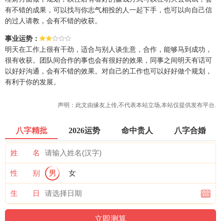
有不错的成果，可以找与你志气相投的人一起下手，也可以向自己信
的过人请教，会有不错的收获。
事业运势：
明天在工作上很有干劲，适合与别人谈生意，合作，能够马到成功，
很有收获。团队间合作的事也会有很好的效果，同事之间明天有话可
以好好沟通，会有不错的效果。对自己的工作也可以好好做个规划，
有利于你的发展。
声明：此文由
缘友
上传,不代表本站立场,本站仅提供发布平台.
八字精批
2026运势
命中贵人
八字合婚
姓 名
性 别
男
女
生 日