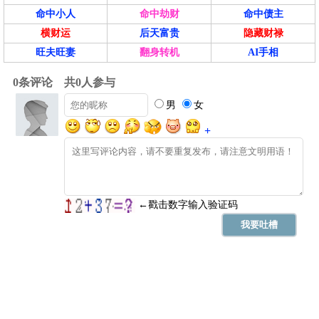
命中小人
命中劫财
命中债主
横财运
后天富贵
隐藏财禄
旺夫旺妻
翻身转机
AI手相