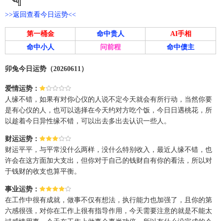
>>返回查看今日运势<<
第一桶金
命中贵人
AI手相
命中小人
问前程
命中债主
卯兔今日运势（20260611）
爱情运势：
人缘不错，如果有对你心仪的人说不定今天就会有所行动，当然你要
是有心仪的人，也可以选择在今天约对方吃个饭，今日日遇桃花，所
以趁着今日异性缘不错，可以出去多出去认识一些人。
财运运势：
财运平平，与平常没什么两样，没什么特别收入，最近人缘不错，也
许会在这方面加大支出，但你对于自己的钱财自有你的看法，所以对
于钱财的收支也算平衡。
事业运势：
在工作中很有成就，做事不仅有想法，执行能力也加强了，且你的第
六感很强，对你在工作上很有指导作用，今天需要注意的就是不能太