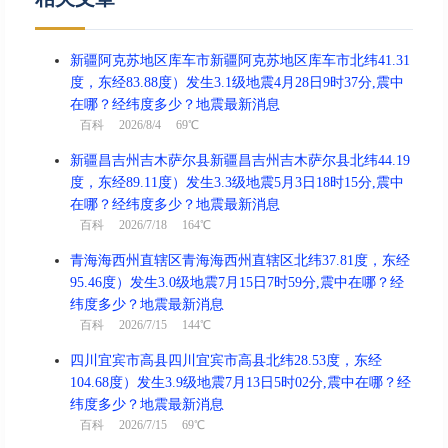
新疆阿克苏地区库车市新疆阿克苏地区库车市北纬41.31
度，东经83.88度）发生3.1级地震4月28日9时37分,震中
在哪？经纬度多少？地震最新消息
百科
2026/8/4 69℃
新疆昌吉州吉木萨尔县新疆昌吉州吉木萨尔县北纬44.19
度，东经89.11度）发生3.3级地震5月3日18时15分,震中
在哪？经纬度多少？地震最新消息
百科
2026/7/18 164℃
青海海西州直辖区青海海西州直辖区北纬37.81度，东经
95.46度）发生3.0级地震7月15日7时59分,震中在哪？经
纬度多少？地震最新消息
百科
2026/7/15 144℃
四川宜宾市高县四川宜宾市高县北纬28.53度，东经
104.68度）发生3.9级地震7月13日5时02分,震中在哪？经
纬度多少？地震最新消息
百科
2026/7/15 69℃