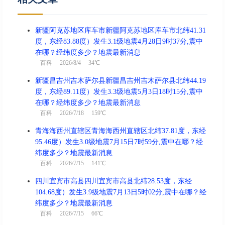
新疆阿克苏地区库车市新疆阿克苏地区库车市北纬41.31
度，东经83.88度）发生3.1级地震4月28日9时37分,震中
在哪？经纬度多少？地震最新消息
百科
2026/8/4 34℃
新疆昌吉州吉木萨尔县新疆昌吉州吉木萨尔县北纬44.19
度，东经89.11度）发生3.3级地震5月3日18时15分,震中
在哪？经纬度多少？地震最新消息
百科
2026/7/18 159℃
青海海西州直辖区青海海西州直辖区北纬37.81度，东经
95.46度）发生3.0级地震7月15日7时59分,震中在哪？经
纬度多少？地震最新消息
百科
2026/7/15 141℃
四川宜宾市高县四川宜宾市高县北纬28.53度，东经
104.68度）发生3.9级地震7月13日5时02分,震中在哪？经
纬度多少？地震最新消息
百科
2026/7/15 66℃