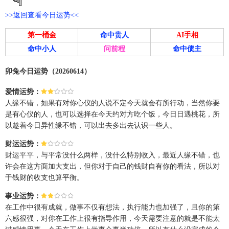
>>返回查看今日运势<<
第一桶金
命中贵人
AI手相
命中小人
问前程
命中债主
卯兔今日运势（20260614）
爱情运势：
人缘不错，如果有对你心仪的人说不定今天就会有所行动，当然你要
是有心仪的人，也可以选择在今天约对方吃个饭，今日日遇桃花，所
以趁着今日异性缘不错，可以出去多出去认识一些人。
财运运势：
财运平平，与平常没什么两样，没什么特别收入，最近人缘不错，也
许会在这方面加大支出，但你对于自己的钱财自有你的看法，所以对
于钱财的收支也算平衡。
事业运势：
在工作中很有成就，做事不仅有想法，执行能力也加强了，且你的第
六感很强，对你在工作上很有指导作用，今天需要注意的就是不能太