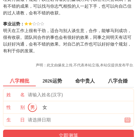
有不错的成果，可以找与你志气相投的人一起下手，也可以向自己信
的过人请教，会有不错的收获。
事业运势：
明天在工作上很有干劲，适合与别人谈生意，合作，能够马到成功，
很有收获。团队间合作的事也会有很好的效果，同事之间明天有话可
以好好沟通，会有不错的效果。对自己的工作也可以好好做个规划，
有利于你的发展。
声明：此文由
缘友
上传,不代表本站立场,本站仅提供发布平台.
八字精批
2026运势
命中贵人
八字合婚
姓 名
性 别
男
女
生 日