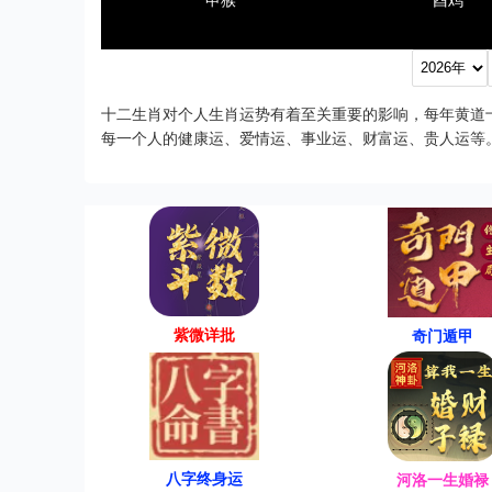
申猴
酉鸡
十二生肖对个人生肖运势有着至关重要的影响，每年黄道
每一个人的健康运、爱情运、事业运、财富运、贵人运等
紫微详批
奇门遁甲
八字终身运
河洛一生婚禄