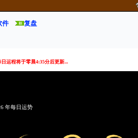
软件
复盘
运程将于零晨4:35分后更新...
26 年每日运势