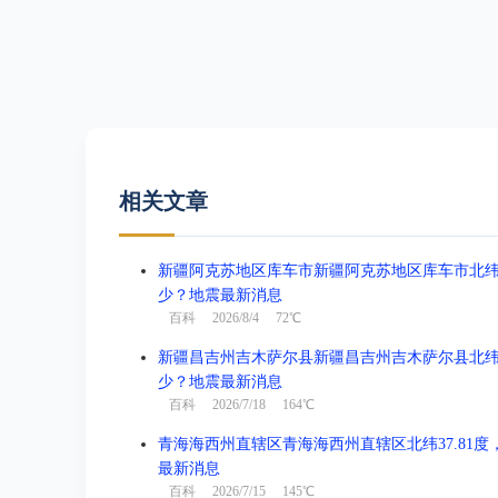
相关文章
新疆阿克苏地区库车市新疆阿克苏地区库车市北纬41.3
少？地震最新消息
百科
2026/8/4 72℃
新疆昌吉州吉木萨尔县新疆昌吉州吉木萨尔县北纬44.1
少？地震最新消息
百科
2026/7/18 164℃
青海海西州直辖区青海海西州直辖区北纬37.81度，东
最新消息
百科
2026/7/15 145℃