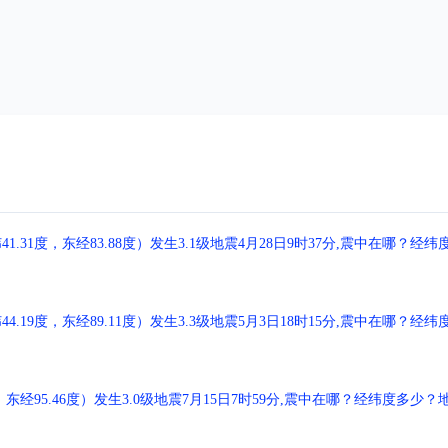
1度，东经83.88度）发生3.1级地震4月28日9时37分,震中在哪？经纬
9度，东经89.11度）发生3.3级地震5月3日18时15分,震中在哪？经纬
经95.46度）发生3.0级地震7月15日7时59分,震中在哪？经纬度多少？