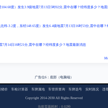
04.68度）发生3.9级地震7月13日5时02分,震中在哪？经纬度多少？地震
.2度，东经148.65度）发生6.4级地震7月13日16时53分,震中在哪？
级地震7月14日16时21分,震中在哪？经纬度多少？地震最新消息
Mo
广告位6：底部（电脑端）
日猪价
车检计算器
车牌属地
车管所查询
车牌选号
实时路况
违
Copyright
2014
-
2030
All Rights Reserved
当前页面耗时：0.02秒