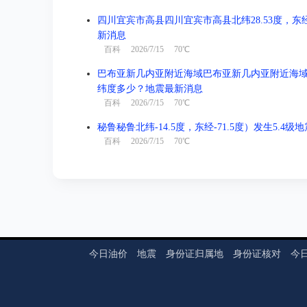
四川宜宾市高县四川宜宾市高县北纬28.53度，东经1
新消息
百科
2026/7/15 70℃
巴布亚新几内亚附近海域巴布亚新几内亚附近海域北纬-3
纬度多少？地震最新消息
百科
2026/7/15 70℃
秘鲁秘鲁北纬-14.5度，东经-71.5度）发生5.4
百科
2026/7/15 70℃
今日油价
地震
身份证归属地
身份证核对
今