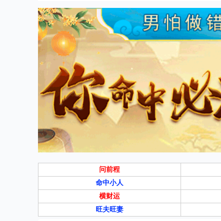
问前程
命中小人
横财运
旺夫旺妻