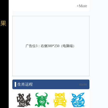
+More
广告位3：右侧300*250（电脑端）
▌生肖运程
more