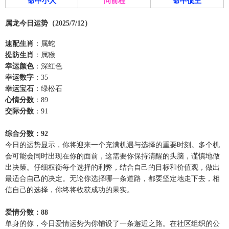
命中小人
问前程
命中债主
属龙今日运势（2025/7/12）
速配生肖
：属蛇
提防生肖
：属猴
幸运颜色
：深红色
幸运数字
：35
幸运宝石
：绿松石
心情分数
：89
交际分数
：91
综合分数：92
今日的运势显示，你将迎来一个充满机遇与选择的重要时刻。多个机
会可能会同时出现在你的面前，这需要你保持清醒的头脑，谨慎地做
出决策。仔细权衡每个选择的利弊，结合自己的目标和价值观，做出
最适合自己的决定。无论你选择哪一条道路，都要坚定地走下去，相
信自己的选择，你终将收获成功的果实。
爱情分数：88
单身的你，今日爱情运势为你铺设了一条邂逅之路。在社区组织的公