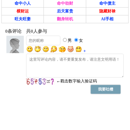
命中小人
命中劫财
命中债主
横财运
后天富贵
隐藏财禄
旺夫旺妻
翻身转机
AI手相