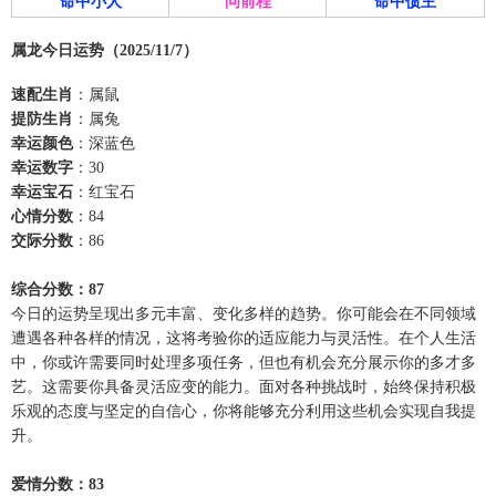
命中小人
问前程
命中债主
属龙今日运势（2025/11/7）
速配生肖
：属鼠
提防生肖
：属兔
幸运颜色
：深蓝色
幸运数字
：30
幸运宝石
：红宝石
心情分数
：84
交际分数
：86
综合分数：87
今日的运势呈现出多元丰富、变化多样的趋势。你可能会在不同领域
遭遇各种各样的情况，这将考验你的适应能力与灵活性。在个人生活
中，你或许需要同时处理多项任务，但也有机会充分展示你的多才多
艺。这需要你具备灵活应变的能力。面对各种挑战时，始终保持积极
乐观的态度与坚定的自信心，你将能够充分利用这些机会实现自我提
升。
爱情分数：83