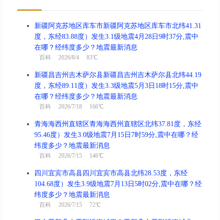
新疆阿克苏地区库车市新疆阿克苏地区库车市北纬41.31
度，东经83.88度）发生3.1级地震4月28日9时37分,震中
在哪？经纬度多少？地震最新消息
百科
2026/8/4 83℃
新疆昌吉州吉木萨尔县新疆昌吉州吉木萨尔县北纬44.19
度，东经89.11度）发生3.3级地震5月3日18时15分,震中
在哪？经纬度多少？地震最新消息
百科
2026/7/18 166℃
青海海西州直辖区青海海西州直辖区北纬37.81度，东经
95.46度）发生3.0级地震7月15日7时59分,震中在哪？经
纬度多少？地震最新消息
百科
2026/7/15 146℃
四川宜宾市高县四川宜宾市高县北纬28.53度，东经
104.68度）发生3.9级地震7月13日5时02分,震中在哪？经
纬度多少？地震最新消息
百科
2026/7/15 72℃