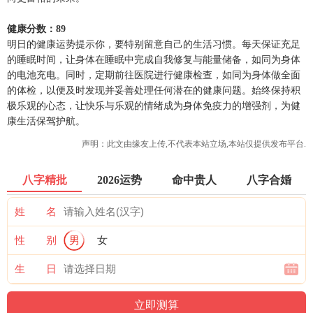
健康分数：89
明日的健康运势提示你，要特别留意自己的生活习惯。每天保证充足
的睡眠时间，让身体在睡眠中完成自我修复与能量储备，如同为身体
的电池充电。同时，定期前往医院进行健康检查，如同为身体做全面
的体检，以便及时发现并妥善处理任何潜在的健康问题。始终保持积
极乐观的心态，让快乐与乐观的情绪成为身体免疫力的增强剂，为健
康生活保驾护航。
声明：此文由
缘友
上传,不代表本站立场,本站仅提供发布平台.
八字精批
2026运势
命中贵人
八字合婚
姓 名
性 别
男
女
生 日