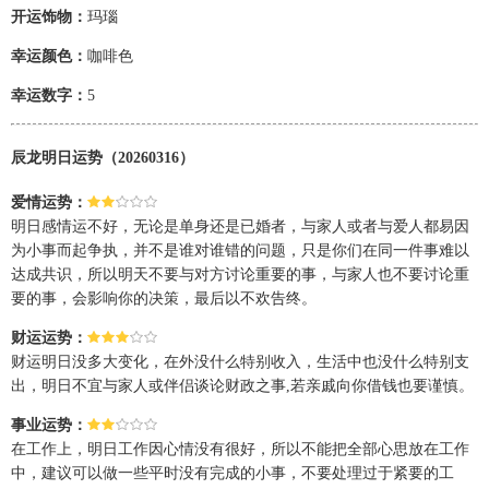
开运饰物：
玛瑙
幸运颜色：
咖啡色
幸运数字：
5
辰龙明日运势（20260316）
爱情运势：
明日感情运不好，无论是单身还是已婚者，与家人或者与爱人都易因
为小事而起争执，并不是谁对谁错的问题，只是你们在同一件事难以
达成共识，所以明天不要与对方讨论重要的事，与家人也不要讨论重
要的事，会影响你的决策，最后以不欢告终。
财运运势：
财运明日没多大变化，在外没什么特别收入，生活中也没什么特别支
出，明日不宜与家人或伴侣谈论财政之事,若亲戚向你借钱也要谨慎。
事业运势：
在工作上，明日工作因心情没有很好，所以不能把全部心思放在工作
中，建议可以做一些平时没有完成的小事，不要处理过于紧要的工