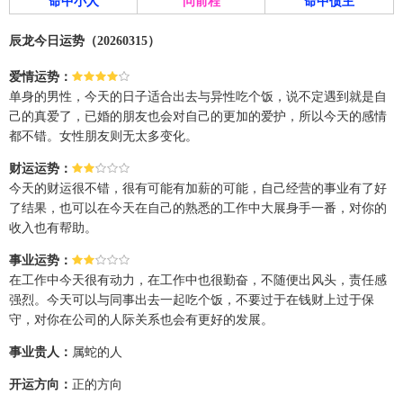
命中小人
问前程
命中债主
辰龙今日运势（20260315）
爱情运势：
单身的男性，今天的日子适合出去与异性吃个饭，说不定遇到就是自
己的真爱了，已婚的朋友也会对自己的更加的爱护，所以今天的感情
都不错。女性朋友则无太多变化。
财运运势：
今天的财运很不错，很有可能有加薪的可能，自己经营的事业有了好
了结果，也可以在今天在自己的熟悉的工作中大展身手一番，对你的
收入也有帮助。
事业运势：
在工作中今天很有动力，在工作中也很勤奋，不随便出风头，责任感
强烈。今天可以与同事出去一起吃个饭，不要过于在钱财上过于保
守，对你在公司的人际关系也会有更好的发展。
事业贵人：
属蛇的人
开运方向：
正的方向