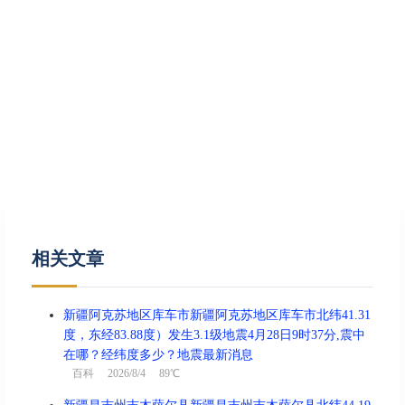
相关文章
新疆阿克苏地区库车市新疆阿克苏地区库车市北纬41.31
度，东经83.88度）发生3.1级地震4月28日9时37分,震中
在哪？经纬度多少？地震最新消息
百科
2026/8/4 89℃