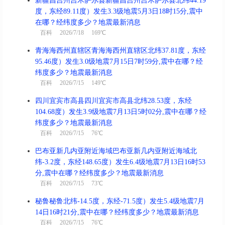
新疆昌吉州吉木萨尔县新疆昌吉州吉木萨尔县北纬44.19
度，东经89.11度）发生3.3级地震5月3日18时15分,震中
在哪？经纬度多少？地震最新消息
百科
2026/7/18 169℃
青海海西州直辖区青海海西州直辖区北纬37.81度，东经
95.46度）发生3.0级地震7月15日7时59分,震中在哪？经
纬度多少？地震最新消息
百科
2026/7/15 149℃
四川宜宾市高县四川宜宾市高县北纬28.53度，东经
104.68度）发生3.9级地震7月13日5时02分,震中在哪？经
纬度多少？地震最新消息
百科
2026/7/15 76℃
巴布亚新几内亚附近海域巴布亚新几内亚附近海域北
纬-3.2度，东经148.65度）发生6.4级地震7月13日16时53
分,震中在哪？经纬度多少？地震最新消息
百科
2026/7/15 73℃
秘鲁秘鲁北纬-14.5度，东经-71.5度）发生5.4级地震7月
14日16时21分,震中在哪？经纬度多少？地震最新消息
百科
2026/7/15 76℃