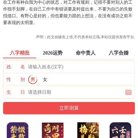
在工作有种自我为中心的状态，对工作有规则，记得不要对别人的工
作指手划脚，在自己工作中有错误要及时提出来，不要为自己的失败
找借口。有野心是好的，但也要能力跟的上想法，在没有成功之前不
要表现的太明显。
声明：此文由
缘友
上传,不代表本站立场,本站仅提供发布平台.
八字精批
2026运势
命中贵人
八字合婚
姓 名
性 别
男
女
生 日