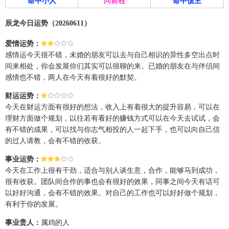
命中小人
问前程
命中债主
辰龙今日运势（20260611）
爱情运势：
感情运今天很不错，未婚的朋友可以去与自己相识的异性多空出点时
间来相处，你会发展你们其实可以很聊的来。已婚的朋友在与伴侣间
感情也不错，两人在今天有着很好的默契。
财运运势：
今天在财运方面有很好的想法，收入上有着很大的提升容易，可以在
理财方面做个规划，以往若有看好的赚钱方式可以在今天去试试，会
有不错的成果，可以找与你志气相投的人一起下手，也可以向自己信
的过人请教，会有不错的收获。
事业运势：
今天在工作上很有干劲，适合与别人谈生意，合作，能够马到成功，
很有收获。团队间合作的事也会有很好的效果，同事之间今天有话可
以好好沟通，会有不错的效果。对自己的工作也可以好好做个规划，
有利于你的发展。
事业贵人：
属鸡的人