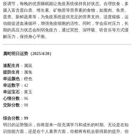
疫调节，每晚的优质睡眠能让免疫系统保持良好状态。合理饮食，多
摄入富含蛋白质、维生素、矿物质等营养素的食物，如瘦肉、鱼类、
蛋类、新鲜蔬果等，为免疫系统提供充足的营养支持。适度锻炼，运
动能促进血液循环，增强免疫细胞的活性。同时，学会应对压力，长
期的高压力状态会削弱免疫力，通过冥想、深呼吸、听音乐等方式缓
解压力，保持身心平衡。
属蛇明日运势（2025/4/20）
速配生肖
：属鼠
提防生肖
：属兔
幸运颜色
：橙色
幸运数字
：42
幸运宝石
：黄玉
心情分数
：96
交际分数
：98
综合分数：99
明日的运势预示，你将迎来一段充满学习和成长的时期。无论是在知
识技能方面，还是在个人素养方面，你都将有机会获得新的提升。你