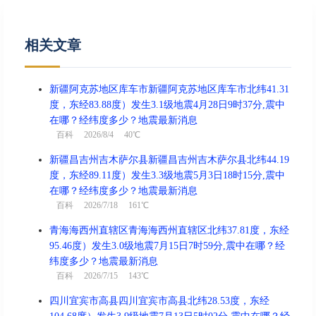
相关文章
新疆阿克苏地区库车市新疆阿克苏地区库车市北纬41.31
度，东经83.88度）发生3.1级地震4月28日9时37分,震中
在哪？经纬度多少？地震最新消息
百科
2026/8/4 40℃
新疆昌吉州吉木萨尔县新疆昌吉州吉木萨尔县北纬44.19
度，东经89.11度）发生3.3级地震5月3日18时15分,震中
在哪？经纬度多少？地震最新消息
百科
2026/7/18 161℃
青海海西州直辖区青海海西州直辖区北纬37.81度，东经
95.46度）发生3.0级地震7月15日7时59分,震中在哪？经
纬度多少？地震最新消息
百科
2026/7/15 143℃
四川宜宾市高县四川宜宾市高县北纬28.53度，东经