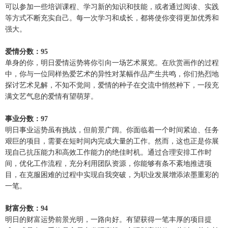
可以参加一些培训课程、学习新的知识和技能，或者通过阅读、实践
等方式不断充实自己。每一次学习和成长，都将使你变得更加优秀和
强大。
爱情分数：95
单身的你，明日爱情运势将你引向一场艺术展览。在欣赏画作的过程
中，你与一位同样热爱艺术的异性对某幅作品产生共鸣，你们热烈地
探讨艺术见解，不知不觉间，爱情的种子在交流中悄然种下，一段充
满文艺气息的爱情有望萌芽。
事业分数：97
明日事业运势虽有挑战，但前景广阔。你面临着一个时间紧迫、任务
艰巨的项目，需要在短时间内完成大量的工作。然而，这也正是你展
现自己抗压能力和高效工作能力的绝佳时机。通过合理安排工作时
间，优化工作流程，充分利用团队资源，你能够有条不紊地推进项
目，在克服困难的过程中实现自我突破，为职业发展增添浓墨重彩的
一笔。
财富分数：94
明日的财富运势前景光明，一路向好。有望获得一笔丰厚的项目提