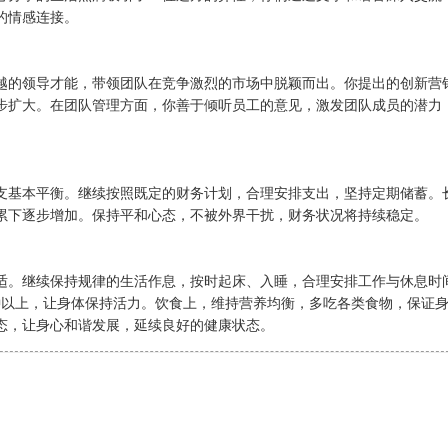
的情感连接。
越的领导才能，带领团队在竞争激烈的市场中脱颖而出。你提出的创新营
步扩大。在团队管理方面，你善于倾听员工的意见，激发团队成员的潜力
支基本平衡。继续按照既定的财务计划，合理安排支出，坚持定期储蓄。
累下逐步增加。保持平和心态，不被外界干扰，财务状况将持续稳定。
适。继续保持规律的生活作息，按时起床、入睡，合理安排工作与休息时
0 分钟以上，让身体保持活力。饮食上，维持营养均衡，多吃各类食物，保证
态，让身心和谐发展，延续良好的健康状态。