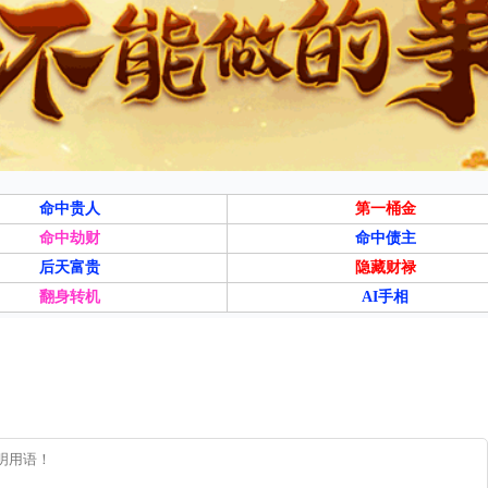
命中贵人
第一桶金
命中劫财
命中债主
后天富贵
隐藏财禄
翻身转机
AI手相