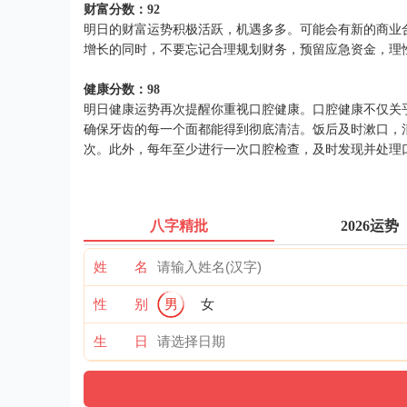
财富分数：92
明日的财富运势积极活跃，机遇多多。可能会有新的商业
增长的同时，不要忘记合理规划财务，预留应急资金，理
健康分数：98
明日健康运势再次提醒你重视口腔健康。口腔健康不仅关
确保牙齿的每一个面都能得到彻底清洁。饭后及时漱口，清
次。此外，每年至少进行一次口腔检查，及时发现并处理
八字精批
2026运势
姓 名
性 别
男
女
生 日