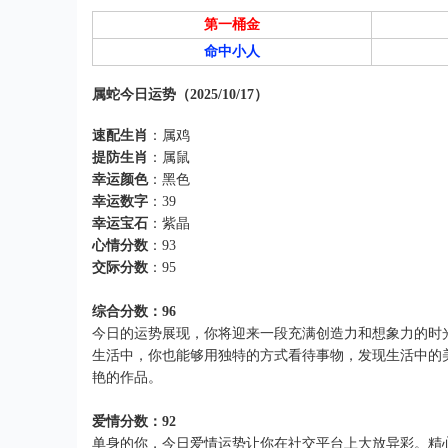
第一桶金
命中小人
属蛇今日运势（2025/10/17）
速配生肖
：属鸡
提防生肖
：属鼠
幸运颜色
：黑色
幸运数字
：39
幸运宝石
：紫晶
心情分数
：93
交际分数
：95
综合分数：96
今日的运势展现，你将迎来一段充满创造力和想象力的时
生活中，你也能够用独特的方式看待事物，发现生活中的
艳的作品。
爱情分数：92
单身的你，今日爱情运势让你在社交平台上大放异彩。精