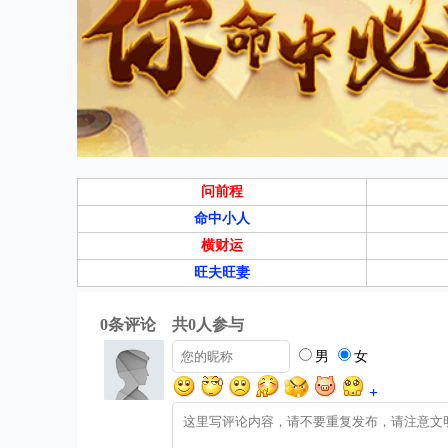
问前程
命中小人
横财运
旺夫旺妻