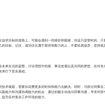
在追求目标的道路上，可能会遇到一些挫折和困难，但这只是暂时的。只
己的目标。记住，成功往往属于那些有毅力的人，不要轻易放弃，坚持就
绘未来生活的蓝图，讨论理想中的家、事业发展以及共同的梦想，在对未
未来打下坚实基础。
些技术难题，需要你花费更多的时间和精力去解决。同时，与部分同事在
问题能力和沟通协调能力的机会，通过积极主动地与同事沟通，寻求外部
，提升应对复杂工作环境的能力。