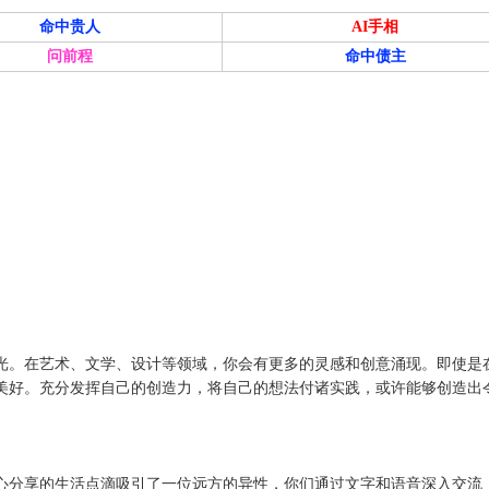
命中贵人
AI手相
问前程
命中债主
光。在艺术、文学、设计等领域，你会有更多的灵感和创意涌现。即使是
美好。充分发挥自己的创造力，将自己的想法付诸实践，或许能够创造出
心分享的生活点滴吸引了一位远方的异性，你们通过文字和语音深入交流