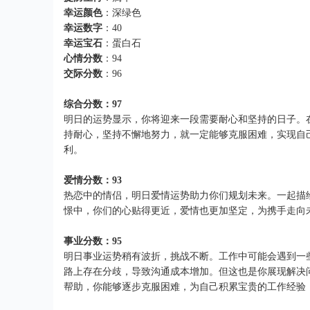
幸运颜色
：深绿色
幸运数字
：40
幸运宝石
：蛋白石
心情分数
：94
交际分数
：96
综合分数：97
明日的运势显示，你将迎来一段需要耐心和坚持的日子。
持耐心，坚持不懈地努力，就一定能够克服困难，实现自
利。
爱情分数：93
热恋中的情侣，明日爱情运势助力你们规划未来。一起描
憬中，你们的心贴得更近，爱情也更加坚定，为携手走向
事业分数：95
明日事业运势稍有波折，挑战不断。工作中可能会遇到一
路上存在分歧，导致沟通成本增加。但这也是你展现解决
帮助，你能够逐步克服困难，为自己积累宝贵的工作经验