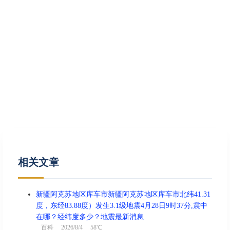
相关文章
新疆阿克苏地区库车市新疆阿克苏地区库车市北纬41.31
度，东经83.88度）发生3.1级地震4月28日9时37分,震中
在哪？经纬度多少？地震最新消息
百科
2026/8/4 58℃