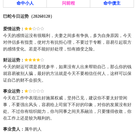
命中小人
问前程
命中债主
巳蛇今日运势（20260120）
爱情运势：
今天的感情运没有很顺利，夫妻之间多有争执，多为自身原因，今天
对伴侣多有指责，使对方有抗拒心理，不要过于专断，容易引起双方
的感情变化。若是不能好好处理，怕有婚变之险。
财运运势：
今天的财运可谓是喜忧参半，如果没有人出来帮助自己，那么你的钱
就容易被别人骗，最好的方法就是今天不要相信任何人，这样可以保
证自己的财不会损失。
事业运势：
今天在工作中表现出好施展权威，坚持己见，建议你不要太好管闲
事，不要强出风头，容易给上司留下不好的印象，对你的发展没有好
处。不过你有组织能力，你与同事之间关系融洽，只要懂得收敛，你
在工作上还是较为顺利的。
事业贵人：
属牛的人