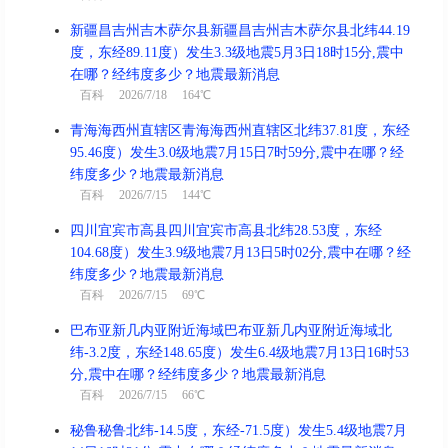
新疆昌吉州吉木萨尔县新疆昌吉州吉木萨尔县北纬44.19
度，东经89.11度）发生3.3级地震5月3日18时15分,震中
在哪？经纬度多少？地震最新消息
百科
2026/7/18 164℃
青海海西州直辖区青海海西州直辖区北纬37.81度，东经
95.46度）发生3.0级地震7月15日7时59分,震中在哪？经
纬度多少？地震最新消息
百科
2026/7/15 144℃
四川宜宾市高县四川宜宾市高县北纬28.53度，东经
104.68度）发生3.9级地震7月13日5时02分,震中在哪？经
纬度多少？地震最新消息
百科
2026/7/15 69℃
巴布亚新几内亚附近海域巴布亚新几内亚附近海域北
纬-3.2度，东经148.65度）发生6.4级地震7月13日16时53
分,震中在哪？经纬度多少？地震最新消息
百科
2026/7/15 66℃
秘鲁秘鲁北纬-14.5度，东经-71.5度）发生5.4级地震7月