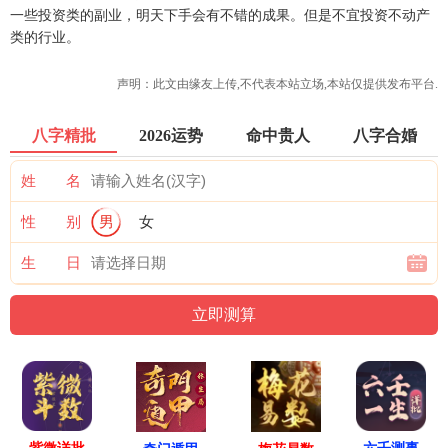
一些投资类的副业，明天下手会有不错的成果。但是不宜投资不动产
类的行业。
声明：此文由
缘友
上传,不代表本站立场,本站仅提供发布平台.
八字精批
2026运势
命中贵人
八字合婚
姓 名
性 别
男
女
生 日