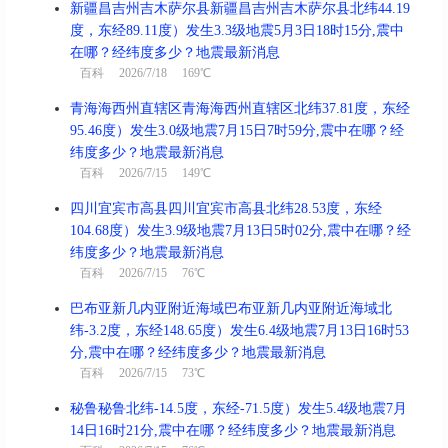
新疆昌吉州吉木萨尔县新疆昌吉州吉木萨尔县北纬44.19
度，东经89.11度）发生3.3级地震5月3日18时15分,震中
在哪？经纬度多少？地震最新消息
百科
2026/7/18 169℃
青海海西州直辖区青海海西州直辖区北纬37.81度，东经
95.46度）发生3.0级地震7月15日7时59分,震中在哪？经
纬度多少？地震最新消息
百科
2026/7/15 149℃
四川宜宾市高县四川宜宾市高县北纬28.53度，东经
104.68度）发生3.9级地震7月13日5时02分,震中在哪？经
纬度多少？地震最新消息
百科
2026/7/15 76℃
巴布亚新几内亚附近海域巴布亚新几内亚附近海域北
纬-3.2度，东经148.65度）发生6.4级地震7月13日16时53
分,震中在哪？经纬度多少？地震最新消息
百科
2026/7/15 73℃
秘鲁秘鲁北纬-14.5度，东经-71.5度）发生5.4级地震7月
14日16时21分,震中在哪？经纬度多少？地震最新消息