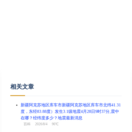
相关文章
新疆阿克苏地区库车市新疆阿克苏地区库车市北纬41.31
度，东经83.88度）发生3.1级地震4月28日9时37分,震中
在哪？经纬度多少？地震最新消息
百科
2026/8/4 90℃