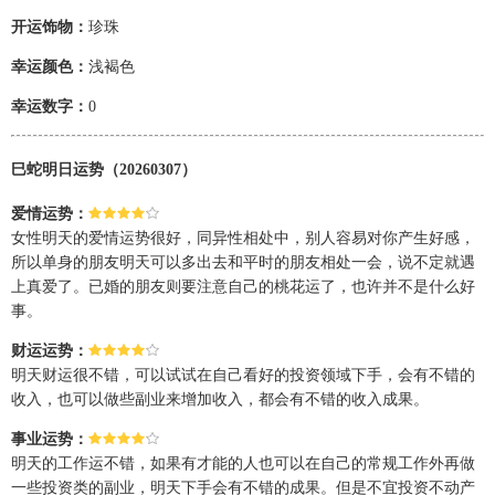
开运饰物：
珍珠
幸运颜色：
浅褐色
幸运数字：
0
巳蛇明日运势（20260307）
爱情运势：
女性明天的爱情运势很好，同异性相处中，别人容易对你产生好感，
所以单身的朋友明天可以多出去和平时的朋友相处一会，说不定就遇
上真爱了。已婚的朋友则要注意自己的桃花运了，也许并不是什么好
事。
财运运势：
明天财运很不错，可以试试在自己看好的投资领域下手，会有不错的
收入，也可以做些副业来增加收入，都会有不错的收入成果。
事业运势：
明天的工作运不错，如果有才能的人也可以在自己的常规工作外再做
一些投资类的副业，明天下手会有不错的成果。但是不宜投资不动产