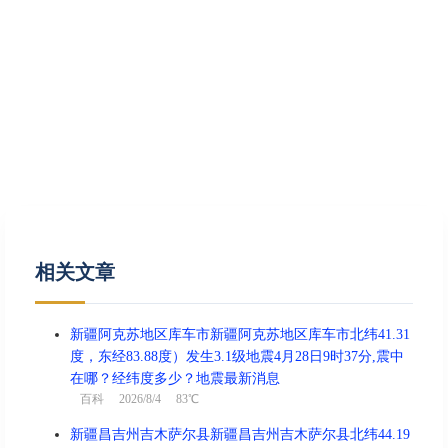
相关文章
新疆阿克苏地区库车市新疆阿克苏地区库车市北纬41.31
度，东经83.88度）发生3.1级地震4月28日9时37分,震中
在哪？经纬度多少？地震最新消息
百科
2026/8/4 83℃
新疆昌吉州吉木萨尔县新疆昌吉州吉木萨尔县北纬44.19