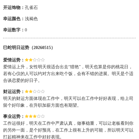
开运饰物：
孔雀石
幸运颜色：
浅褐色
幸运数字：
0
巳蛇明日运势（20260515）
爱情运势：
爱情运上升，女性明天很适合出去“猎艳”，明天也算是你的桃花日，
若有心仪的人可以约对方出来吃个饭，会有不错的进展。明天是个适
合谈恋爱的好日子。
财运运势：
明天的财运方面体现在工作中，明天可以在工作中好好表现，给上司
留个好印象，在升职加薪方面也有期望。
事业运势：
工作运很好，明天在工作中严肃认真，做事稳重，可以让老板看到你
的另外一面，是个好预兆，在工作上很有上升的可能，所以明天可以
打起精神来在工作中好好表现。