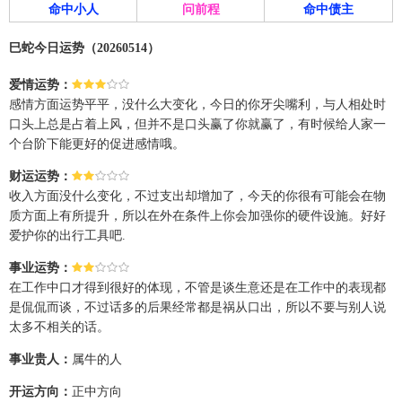
命中小人
问前程
命中债主
巳蛇今日运势（20260514）
爱情运势：
感情方面运势平平，没什么大变化，今日的你牙尖嘴利，与人相处时
口头上总是占着上风，但并不是口头赢了你就赢了，有时候给人家一
个台阶下能更好的促进感情哦。
财运运势：
收入方面没什么变化，不过支出却增加了，今天的你很有可能会在物
质方面上有所提升，所以在外在条件上你会加强你的硬件设施。好好
爱护你的出行工具吧.
事业运势：
在工作中口才得到很好的体现，不管是谈生意还是在工作中的表现都
是侃侃而谈，不过话多的后果经常都是祸从口出，所以不要与别人说
太多不相关的话。
事业贵人：
属牛的人
开运方向：
正中方向