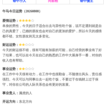
命中小人
问前程
命中债主
午马今日运势（20260808）
爱情运势：
单身的男性，今天的日子适合出去与异性吃个饭，说不定遇到就是自
己的真爱了，已婚的朋友也会对自己的更加的爱护，所以今天的感情
都不错。女性朋友则无太多变化。
财运运势：
今天的财运很不错，很有可能有加薪的可能，自己经营的事业有了好
了结果，也可以在今天在自己的熟悉的工作中大展身手一番，对你的
收入也有帮助。
事业运势：
在工作中今天很有动力，在工作中也很勤奋，不随便出风头，责任感
强烈。今天可以与同事出去一起吃个饭，不要过于在钱财上过于保
守，对你在公司的人际关系也会有更好的发展。
事业贵人：
属虎的人
开运方向：
东北方向