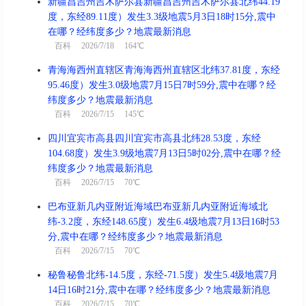
新疆昌吉州吉木萨尔县新疆昌吉州吉木萨尔县北纬44.19
度，东经89.11度）发生3.3级地震5月3日18时15分,震中
在哪？经纬度多少？地震最新消息
百科
2026/7/18 164℃
青海海西州直辖区青海海西州直辖区北纬37.81度，东经
95.46度）发生3.0级地震7月15日7时59分,震中在哪？经
纬度多少？地震最新消息
百科
2026/7/15 145℃
四川宜宾市高县四川宜宾市高县北纬28.53度，东经
104.68度）发生3.9级地震7月13日5时02分,震中在哪？经
纬度多少？地震最新消息
百科
2026/7/15 70℃
巴布亚新几内亚附近海域巴布亚新几内亚附近海域北
纬-3.2度，东经148.65度）发生6.4级地震7月13日16时53
分,震中在哪？经纬度多少？地震最新消息
百科
2026/7/15 70℃
秘鲁秘鲁北纬-14.5度，东经-71.5度）发生5.4级地震7月
14日16时21分,震中在哪？经纬度多少？地震最新消息
百科
2026/7/15 70℃