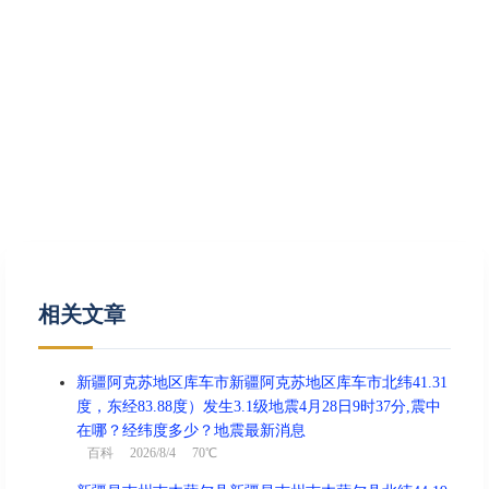
相关文章
新疆阿克苏地区库车市新疆阿克苏地区库车市北纬41.31
度，东经83.88度）发生3.1级地震4月28日9时37分,震中
在哪？经纬度多少？地震最新消息
百科
2026/8/4 70℃