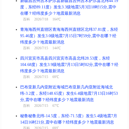
新疆昌吉州吉木萨尔县新疆昌吉州吉木萨尔县北纬44.19
度，东经89.11度）发生3.3级地震5月3日18时15分,震中
在哪？经纬度多少？地震最新消息
百科
2026/7/18 164℃
青海海西州直辖区青海海西州直辖区北纬37.81度，东经
95.46度）发生3.0级地震7月15日7时59分,震中在哪？经
纬度多少？地震最新消息
百科
2026/7/15 144℃
四川宜宾市高县四川宜宾市高县北纬28.53度，东经
104.68度）发生3.9级地震7月13日5时02分,震中在哪？经
纬度多少？地震最新消息
百科
2026/7/15 69℃
巴布亚新几内亚附近海域巴布亚新几内亚附近海域北
纬-3.2度，东经148.65度）发生6.4级地震7月13日16时53
分,震中在哪？经纬度多少？地震最新消息
百科
2026/7/15 67℃
秘鲁秘鲁北纬-14.5度，东经-71.5度）发生5.4级地震7月
14日16时21分,震中在哪？经纬度多少？地震最新消息
百科
2026/7/15 69℃