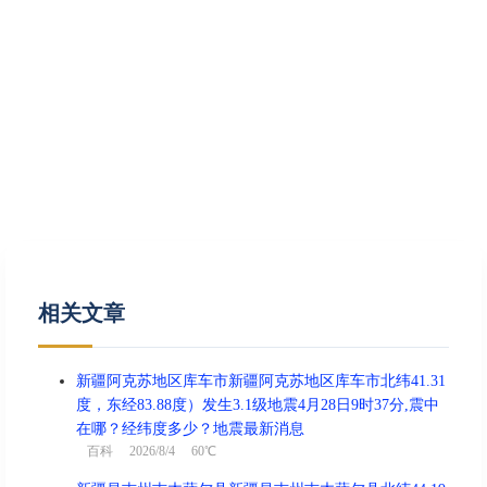
相关文章
新疆阿克苏地区库车市新疆阿克苏地区库车市北纬41.31
度，东经83.88度）发生3.1级地震4月28日9时37分,震中
在哪？经纬度多少？地震最新消息
百科
2026/8/4 60℃