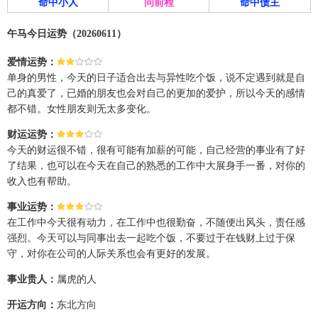
命中小人
问前程
命中债主
午马今日运势（20260611）
爱情运势：
单身的男性，今天的日子适合出去与异性吃个饭，说不定遇到就是自
己的真爱了，已婚的朋友也会对自己的更加的爱护，所以今天的感情
都不错。女性朋友则无太多变化。
财运运势：
今天的财运很不错，很有可能有加薪的可能，自己经营的事业有了好
了结果，也可以在今天在自己的熟悉的工作中大展身手一番，对你的
收入也有帮助。
事业运势：
在工作中今天很有动力，在工作中也很勤奋，不随便出风头，责任感
强烈。今天可以与同事出去一起吃个饭，不要过于在钱财上过于保
守，对你在公司的人际关系也会有更好的发展。
事业贵人：
属虎的人
开运方向：
东北方向