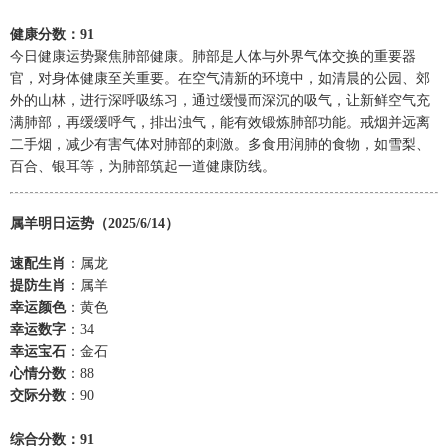
健康分数：91
今日健康运势聚焦肺部健康。肺部是人体与外界气体交换的重要器
官，对身体健康至关重要。在空气清新的环境中，如清晨的公园、郊
外的山林，进行深呼吸练习，通过缓慢而深沉的吸气，让新鲜空气充
满肺部，再缓缓呼气，排出浊气，能有效锻炼肺部功能。戒烟并远离
二手烟，减少有害气体对肺部的刺激。多食用润肺的食物，如雪梨、
百合、银耳等，为肺部筑起一道健康防线。
属羊明日运势（2025/6/14）
速配生肖
：属龙
提防生肖
：属羊
幸运颜色
：黄色
幸运数字
：34
幸运宝石
：金石
心情分数
：88
交际分数
：90
综合分数：91