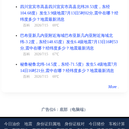
四川宜宾市高县四川宜宾市高县北纬28.53度，东经
104.68度）发生3.9级地震7月13日5时02分,震中在哪？经
纬度多少？地震最新消息
百科
2026/7/15 69℃
巴布亚新几内亚附近海域巴布亚新几内亚附近海域北
纬-3.2度，东经148.65度）发生6.4级地震7月13日16时53
分,震中在哪？经纬度多少？地震最新消息
百科
2026/7/15 67℃
秘鲁秘鲁北纬-14.5度，东经-71.5度）发生5.4级地震7月
14日16时21分,震中在哪？经纬度多少？地震最新消息
百科
2026/7/15 69℃
More
.
广告位6：底部（电脑端）
今日油价
地震
身份证归属地
身份证核对
今日猪价
车检计算