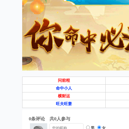
问前程
命中小人
横财运
旺夫旺妻