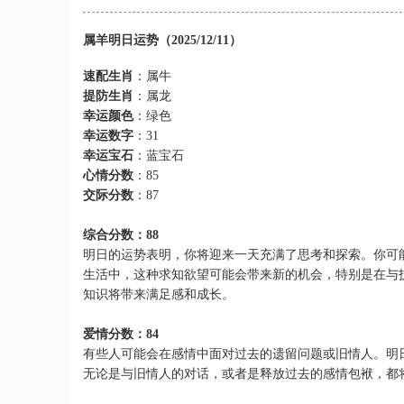
属羊明日运势（2025/12/11）
速配生肖
：属牛
提防生肖
：属龙
幸运颜色
：绿色
幸运数字
：31
幸运宝石
：蓝宝石
心情分数
：85
交际分数
：87
综合分数：88
明日的运势表明，你将迎来一天充满了思考和探索。你可
生活中，这种求知欲望可能会带来新的机会，特别是在与
知识将带来满足感和成长。
爱情分数：84
有些人可能会在感情中面对过去的遗留问题或旧情人。明
无论是与旧情人的对话，或者是释放过去的感情包袱，都