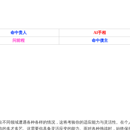
命中贵人
AI手相
问前程
命中债主
在不同领域遭遇各种各样的情况，这将考验你的适应能力与灵活性。在个
你的多才多艺。这需要你具备灵活应变的能力。面对各种挑战时，始终保