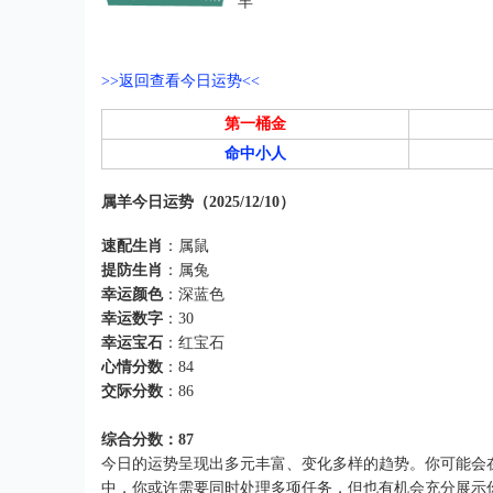
羊
>>返回查看今日运势<<
第一桶金
命中小人
属羊今日运势（2025/12/10）
速配生肖
：属鼠
提防生肖
：属兔
幸运颜色
：深蓝色
幸运数字
：30
幸运宝石
：红宝石
心情分数
：84
交际分数
：86
综合分数：87
今日的运势呈现出多元丰富、变化多样的趋势。你可能会
中，你或许需要同时处理多项任务，但也有机会充分展示