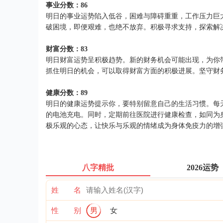
事业分数：86
明日的事业运势陷入低谷，困难与障碍重重，工作压力巨
破困境，即便艰难，也绝不放弃。积极寻求支持，探索解
财富分数：83
明日财富运势呈积极趋势。新的财务机会可能出现，为你
抓住明日的机会，可以取得财富方面的积极进展。坚守财
健康分数：89
明日的健康运势提示你，要特别留意自己的生活习惯。每
的电池充电。同时，定期前往医院进行健康检查，如同为
极乐观的心态，让快乐与乐观的情绪成为身体免疫力的增
八字精批
2026运势
姓 名
性 别
男
女