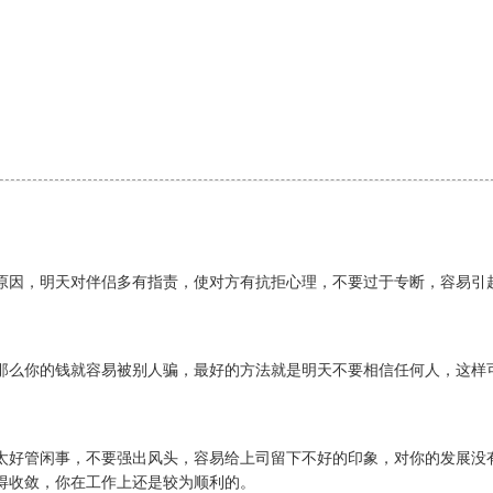
原因，明天对伴侣多有指责，使对方有抗拒心理，不要过于专断，容易引
那么你的钱就容易被别人骗，最好的方法就是明天不要相信任何人，这样
太好管闲事，不要强出风头，容易给上司留下不好的印象，对你的发展没
得收敛，你在工作上还是较为顺利的。