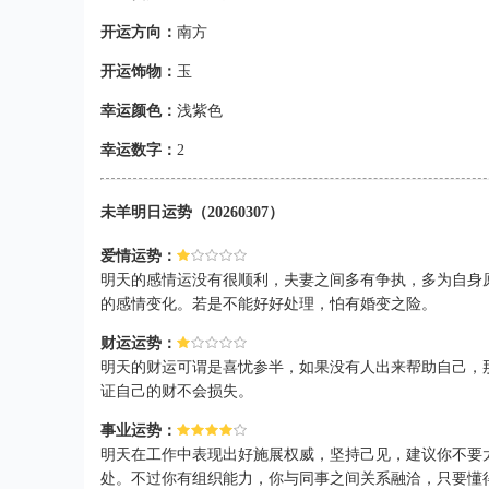
开运方向：
南方
开运饰物：
玉
幸运颜色：
浅紫色
幸运数字：
2
未羊明日运势（20260307）
爱情运势：
明天的感情运没有很顺利，夫妻之间多有争执，多为自身
的感情变化。若是不能好好处理，怕有婚变之险。
财运运势：
明天的财运可谓是喜忧参半，如果没有人出来帮助自己，
证自己的财不会损失。
事业运势：
明天在工作中表现出好施展权威，坚持己见，建议你不要
处。不过你有组织能力，你与同事之间关系融洽，只要懂