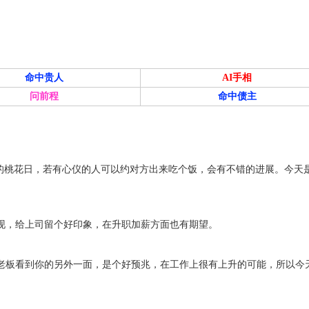
命中贵人
AI手相
问前程
命中债主
你的桃花日，若有心仪的人可以约对方出来吃个饭，会有不错的进展。今天
现，给上司留个好印象，在升职加薪方面也有期望。
老板看到你的另外一面，是个好预兆，在工作上很有上升的可能，所以今