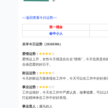
羊
>>返回查看今日运势<<
第一桶金
命中小人
未羊今日运势（20260306）
爱情运势：
爱情运上升，女性今天很适合出去“猎艳”，今天也算是
合谈恋爱的好日子。
财运运势：
今天的财运方面体现在工作中，今天可以在工作中好好表
事业运势：
工作运很好，今天在工作中严肃认真，做事稳重，可以让
打起精神来在工作中好好表现。
事业贵人：
属马的人