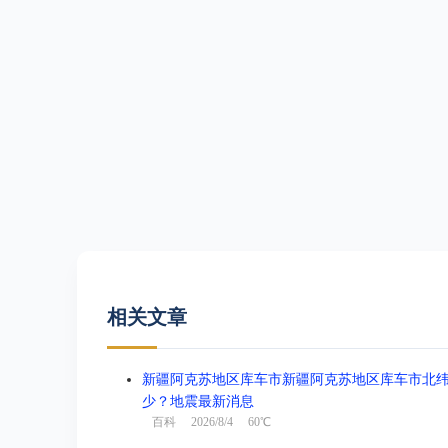
相关文章
新疆阿克苏地区库车市新疆阿克苏地区库车市北纬41.3
少？地震最新消息
百科
2026/8/4 60℃