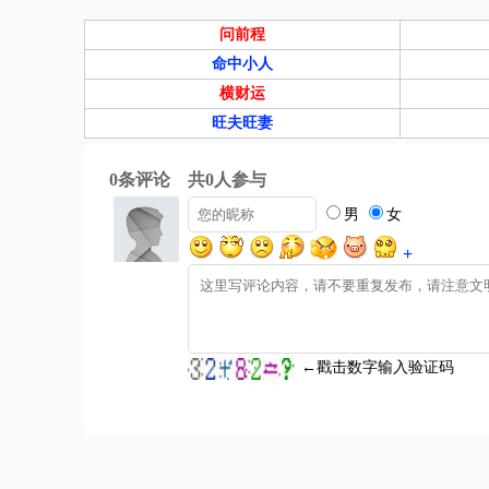
问前程
命中小人
横财运
旺夫旺妻