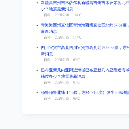
新疆昌吉州吉木萨尔县新疆昌吉州吉木萨尔县北纬44.1
少？地震最新消息
百科
2026/7/18 164℃
青海海西州直辖区青海海西州直辖区北纬37.81度，东
最新消息
百科
2026/7/15 144℃
四川宜宾市高县四川宜宾市高县北纬28.53度，东经1
新消息
百科
2026/7/15 69℃
巴布亚新几内亚附近海域巴布亚新几内亚附近海域北纬-3
纬度多少？地震最新消息
百科
2026/7/15 67℃
秘鲁秘鲁北纬-14.5度，东经-71.5度）发生5.4
百科
2026/7/15 69℃