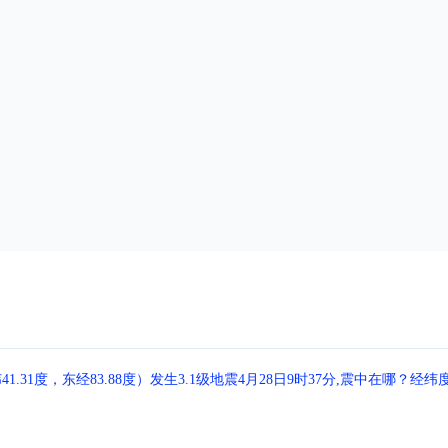
1度，东经83.88度）发生3.1级地震4月28日9时37分,震中在哪？经纬