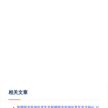
相关文章
新疆阿克苏地区库车市新疆阿克苏地区库车市北纬41.31