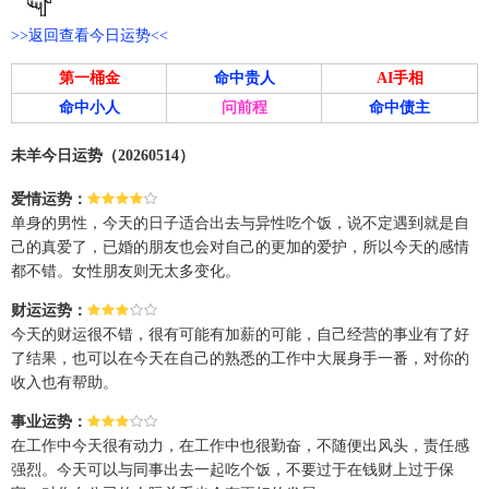
>>返回查看今日运势<<
第一桶金
命中贵人
AI手相
命中小人
问前程
命中债主
未羊今日运势（20260514）
爱情运势：
单身的男性，今天的日子适合出去与异性吃个饭，说不定遇到就是自
己的真爱了，已婚的朋友也会对自己的更加的爱护，所以今天的感情
都不错。女性朋友则无太多变化。
财运运势：
今天的财运很不错，很有可能有加薪的可能，自己经营的事业有了好
了结果，也可以在今天在自己的熟悉的工作中大展身手一番，对你的
收入也有帮助。
事业运势：
在工作中今天很有动力，在工作中也很勤奋，不随便出风头，责任感
强烈。今天可以与同事出去一起吃个饭，不要过于在钱财上过于保