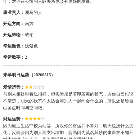
守，对你在公司的人际关系也会有更好的发展。
事业贵人：
属马的人
开运方向：
南方
开运饰物：
琥珀
幸运颜色：
浅紫色
幸运数字：
2
未羊明日运势（20260515）
爱情运势：
与别人相处时看似很好，但实际却是若即若离的状态，连你自己也说
不清楚，明天的状态不太适合与别人一起约会什么的，所以还是给自
己留点时间与空间吧。
财运运势：
因为最近生活中较为动荡，所以你的财运并不算好，明天也没什么变
化，反而会因为别人而支出增加，容易因为莫名其妙的事而在不知不