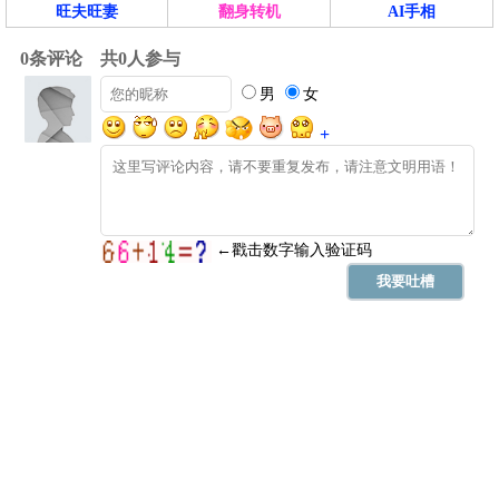
旺夫旺妻
翻身转机
AI手相