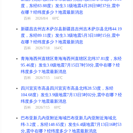
度，东经83.88度）发生3.1级地震4月28日9时37分,震中
在哪？经纬度多少？地震最新消息
百科
2026/8/4 60℃
新疆昌吉州吉木萨尔县新疆昌吉州吉木萨尔县北纬44.19
度，东经89.11度）发生3.3级地震5月3日18时15分,震中
在哪？经纬度多少？地震最新消息
百科
2026/7/18 164℃
青海海西州直辖区青海海西州直辖区北纬37.81度，东经
95.46度）发生3.0级地震7月15日7时59分,震中在哪？经
纬度多少？地震最新消息
百科
2026/7/15 144℃
四川宜宾市高县四川宜宾市高县北纬28.53度，东经
104.68度）发生3.9级地震7月13日5时02分,震中在哪？经
纬度多少？地震最新消息
百科
2026/7/15 69℃
巴布亚新几内亚附近海域巴布亚新几内亚附近海域北
纬-3.2度，东经148.65度）发生6.4级地震7月13日16时53
分,震中在哪？经纬度多少？地震最新消息