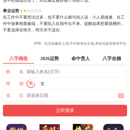
觉中把钱花出去了。所以最近最好做个理财计划。
事业运势：
在工作中不要想法过多，也不要什么都与别人说，小人易做遂。在工
作中做事稍显极端，不要陷入自我中出不来。提醒如果想要跳槽的，
不要选择在明天，明天并不适合.
声明：此文由
缘友
上传,不代表本站立场,本站仅提供发布平台.
八字精批
2026运势
命中贵人
八字合婚
姓 名
性 别
男
女
生 日