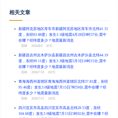
相关文章
新疆阿克苏地区库车市新疆阿克苏地区库车市北纬41.31
度，东经83.88度）发生3.1级地震4月28日9时37分,震中
在哪？经纬度多少？地震最新消息
百科
2026/8/4 41℃
新疆昌吉州吉木萨尔县新疆昌吉州吉木萨尔县北纬44.19
度，东经89.11度）发生3.3级地震5月3日18时15分,震中
在哪？经纬度多少？地震最新消息
百科
2026/7/18 161℃
青海海西州直辖区青海海西州直辖区北纬37.81度，东经
95.46度）发生3.0级地震7月15日7时59分,震中在哪？经
纬度多少？地震最新消息
百科
2026/7/15 143℃
四川宜宾市高县四川宜宾市高县北纬28.53度，东经
104.68度）发生3.9级地震7月13日5时02分,震中在哪？经