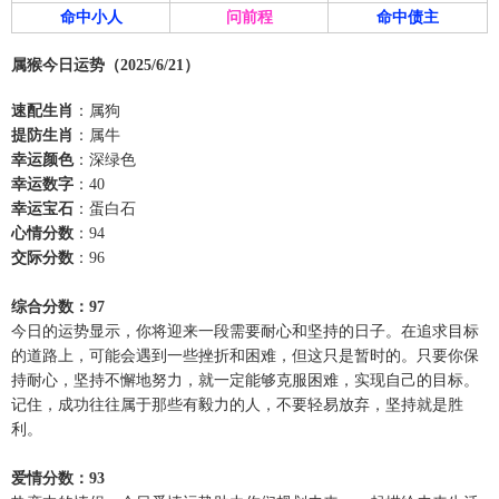
命中小人
问前程
命中债主
属猴今日运势（2025/6/21）
速配生肖
：属狗
提防生肖
：属牛
幸运颜色
：深绿色
幸运数字
：40
幸运宝石
：蛋白石
心情分数
：94
交际分数
：96
综合分数：97
今日的运势显示，你将迎来一段需要耐心和坚持的日子。在追求目标
的道路上，可能会遇到一些挫折和困难，但这只是暂时的。只要你保
持耐心，坚持不懈地努力，就一定能够克服困难，实现自己的目标。
记住，成功往往属于那些有毅力的人，不要轻易放弃，坚持就是胜
利。
爱情分数：93