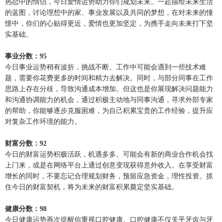
热恋中的情侣，今日爱情运势助力你们规划未来。一起描绘未来生活
的蓝图，讨论理想中的家、事业发展以及共同的梦想，在对未来的憧
憬中，你们的心贴得更近，爱情也更加坚定，为携手走向未来打下坚
实基础。
事业分数：95
今日事业运势稍有波折，挑战不断。工作中可能会遇到一些技术难
题，需要你花费更多的时间和精力去解决。同时，与部分同事在工作
思路上存在分歧，导致沟通成本增加。但这也是你展现解决问题能力
和沟通协调能力的机会，通过积极主动地与同事沟通，寻求外部专家
的帮助，你能够逐步克服困难，为自己积累宝贵的工作经验，提升应
对复杂工作环境的能力。
财富分数：92
今日的财富运势积极活跃，机遇多多。可能会有新的商业合作机会找
上门来，或是在网络平台上通过创意变现获得意外收入。在享受财富
增长的同时，不要忘记合理规划财务，预留应急资金，理性投资。抓
住今日的财富契机，将为未来的财富积累奠定坚实基础。
健康分数：98
今日健康运势再次提醒你重视口腔健康。口腔健康不仅关乎牙齿与牙