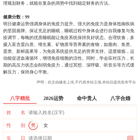
理规划财务，就能在复杂的局势中找到稳定财务的方法。
健康分数：99
明日健康运势强调身体的免疫力提升。强大的免疫力是身体抵御疾病
的坚固盾牌。保证充足的睡眠，睡眠过程中身体会进行自我修复与免
疫调节，每晚的优质睡眠能让免疫系统保持良好状态。合理饮食，多
摄入富含蛋白质、维生素、矿物质等营养素的食物，如瘦肉、鱼类、
蛋类、新鲜蔬果等，为免疫系统提供充足的营养支持。适度锻炼，运
动能促进血液循环，增强免疫细胞的活性。同时，学会应对压力，长
期的高压力状态会削弱免疫力，通过冥想、深呼吸、听音乐等方式缓
解压力，保持身心平衡。
声明：此文由
缘友
上传,不代表本站立场,本站仅提供发布平台.
八字精批
2026运势
命中贵人
八字合婚
姓 名
性 别
男
女
生 日