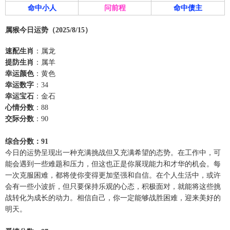
命中小人
问前程
命中债主
属猴今日运势（2025/8/15）
速配生肖
：属龙
提防生肖
：属羊
幸运颜色
：黄色
幸运数字
：34
幸运宝石
：金石
心情分数
：88
交际分数
：90
综合分数：91
今日的运势呈现出一种充满挑战但又充满希望的态势。在工作中，可
能会遇到一些难题和压力，但这也正是你展现能力和才华的机会。每
一次克服困难，都将使你变得更加坚强和自信。在个人生活中，或许
会有一些小波折，但只要保持乐观的心态，积极面对，就能将这些挑
战转化为成长的动力。相信自己，你一定能够战胜困难，迎来美好的
明天。