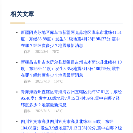
相关文章
新疆阿克苏地区库车市新疆阿克苏地区库车市北纬41.31
度，东经83.88度）发生3.1级地震4月28日9时37分,震中
在哪？经纬度多少？地震最新消息
百科
2026/8/4 70℃
新疆昌吉州吉木萨尔县新疆昌吉州吉木萨尔县北纬44.19
度，东经89.11度）发生3.3级地震5月3日18时15分,震中
在哪？经纬度多少？地震最新消息
百科
2026/7/18 164℃
青海海西州直辖区青海海西州直辖区北纬37.81度，东经
95.46度）发生3.0级地震7月15日7时59分,震中在哪？经
纬度多少？地震最新消息
百科
2026/7/15 145℃
四川宜宾市高县四川宜宾市高县北纬28.53度，东经
104.68度）发生3.9级地震7月13日5时02分,震中在哪？经