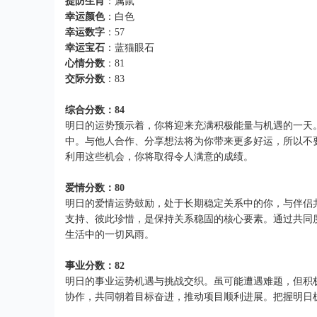
提防生肖
：属鼠
幸运颜色
：白色
幸运数字
：57
幸运宝石
：蓝猫眼石
心情分数
：81
交际分数
：83
综合分数：84
明日的运势预示着，你将迎来充满积极能量与机遇的一天
中。与他人合作、分享想法将为你带来更多好运，所以不
利用这些机会，你将取得令人满意的成绩。
爱情分数：80
明日的爱情运势鼓励，处于长期稳定关系中的你，与伴侣
支持、彼此珍惜，是保持关系稳固的核心要素。通过共同
生活中的一切风雨。
事业分数：82
明日的事业运势机遇与挑战交织。虽可能遭遇难题，但积
协作，共同朝着目标奋进，推动项目顺利进展。把握明日