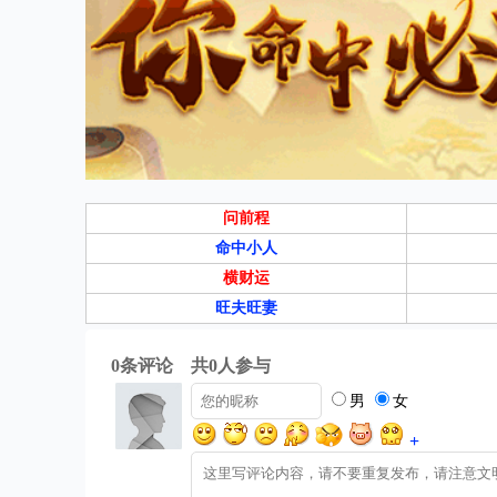
问前程
命中小人
横财运
旺夫旺妻