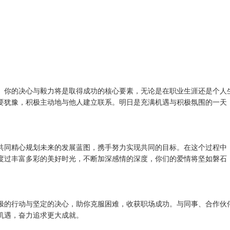
。你的决心与毅力将是取得成功的核心要素，无论是在职业生涯还是个人
要犹豫，积极主动地与他人建立联系。明日是充满机遇与积极氛围的一天
共同精心规划未来的发展蓝图，携手努力实现共同的目标。在这个过程中
度过丰富多彩的美好时光，不断加深感情的深度，你们的爱情将坚如磐石
极的行动与坚定的决心，助你克服困难，收获职场成功。与同事、合作伙
机遇，奋力追求更大成就。