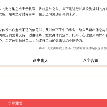
奋的财务消息或宝贵机遇，收获意外之财。当下是进行长期投资规划的好
发展。始终坚守财务目标，稳步迈向更加富裕的未来。
身体发出疲惫或不适的信号时，及时停下手中的事务，给自己留出休息与
供稳定的营养支持；适度锻炼，激发身体的活力。此外，心理健康同样不
心。全方位照顾好自己，为维持全面的健康状态不懈努力。
声明：此文由
缘友
上传,不代表本站立场,本站仅提供发
命中贵人
八字合婚