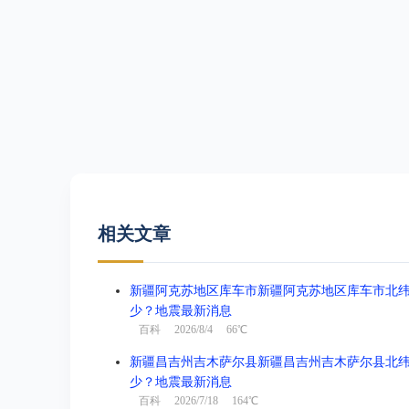
相关文章
新疆阿克苏地区库车市新疆阿克苏地区库车市北纬41.3
少？地震最新消息
百科
2026/8/4 66℃
新疆昌吉州吉木萨尔县新疆昌吉州吉木萨尔县北纬44.1
少？地震最新消息
百科
2026/7/18 164℃