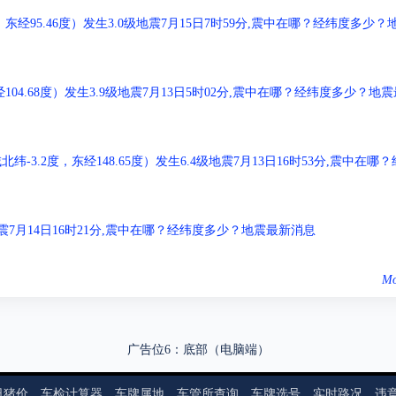
经95.46度）发生3.0级地震7月15日7时59分,震中在哪？经纬度多少？
04.68度）发生3.9级地震7月13日5时02分,震中在哪？经纬度多少？地震
.2度，东经148.65度）发生6.4级地震7月13日16时53分,震中在哪？
级地震7月14日16时21分,震中在哪？经纬度多少？地震最新消息
Mo
广告位6：底部（电脑端）
日猪价
车检计算器
车牌属地
车管所查询
车牌选号
实时路况
违