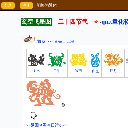
切换为繁体
玄空飞星图
二十四节气
qmt量化
首页
>
生肖每日运程
子鼠
寅虎
丑牛
辰龙
卯兔
猴
>>返回查看今日运势<<