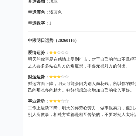
开运饰物：
珍珠
幸运颜色：
浅蓝色
幸运数字：
1
申猴明日运势（20260116）
爱情运势：
明天的你容易在感情上受到打击，对于自己的付出不旦得
之人要多多站在对方的角度想，不要无视对方的付出。
财运运势：
财运方面下降，明天可能会因为别人而花钱，所以你的财
己的那么多的精力。好好想想怎么增加自己的收入更好。
事业运势：
工作上运势下降，明天的你劳心劳力，做事很卖力，但别
别人所做事，相处方式都是相互传染的，不要对别人太冷