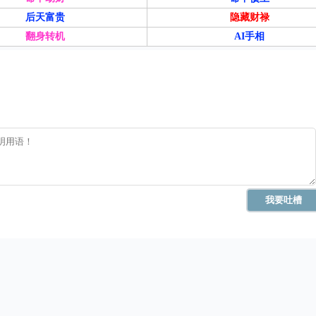
后天富贵
隐藏财禄
翻身转机
AI手相