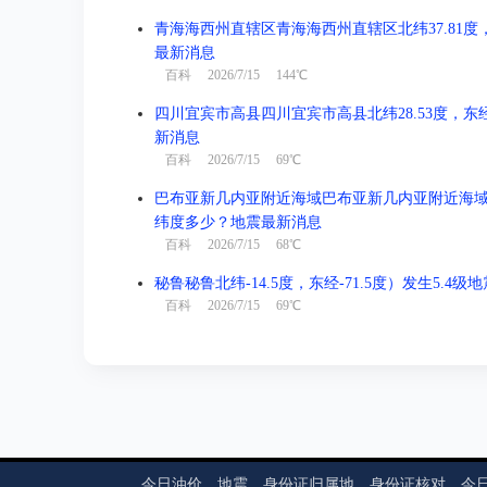
青海海西州直辖区青海海西州直辖区北纬37.81度，东
最新消息
百科
2026/7/15 144℃
四川宜宾市高县四川宜宾市高县北纬28.53度，东经1
新消息
百科
2026/7/15 69℃
巴布亚新几内亚附近海域巴布亚新几内亚附近海域北纬-3
纬度多少？地震最新消息
百科
2026/7/15 68℃
秘鲁秘鲁北纬-14.5度，东经-71.5度）发生5.4
百科
2026/7/15 69℃
今日油价
地震
身份证归属地
身份证核对
今