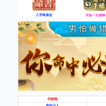
八字终身运
河洛一生婚禄
问前程
命中小人