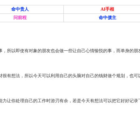
命中贵人
AI手相
问前程
命中债主
事，所以即使有对象的朋友也会做一些让自己心情愉悦的事，而单身的朋
财很有想法，所以今天可以利用自己的头脑对自己的钱财做个规划，也可
能力让你处理自己的工作时游刃有余，若是今天有想法可以把它好好记录