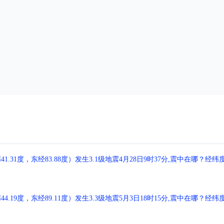
1度，东经83.88度）发生3.1级地震4月28日9时37分,震中在哪？经纬
9度，东经89.11度）发生3.3级地震5月3日18时15分,震中在哪？经纬