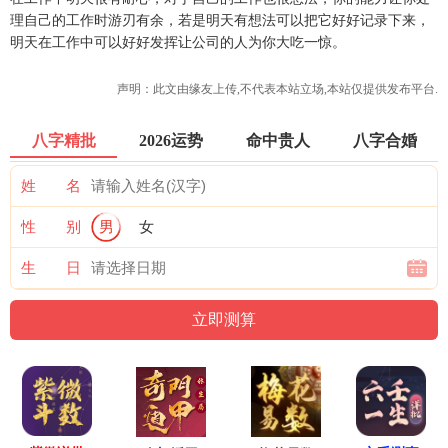
理自己的工作时游刃有余，若是明天有想法可以把它好好记录下来，
明天在工作中可以好好发挥让公司的人为你大吃一惊。
声明：此文由
缘友
上传,不代表本站立场,本站仅提供发布平台.
八字精批
2026运势
命中贵人
八字合婚
姓 名
性 别
男
女
生 日