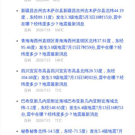
百科
2026/8/4 80℃
新疆昌吉州吉木萨尔县新疆昌吉州吉木萨尔县北纬44.19
度，东经89.11度）发生3.3级地震5月3日18时15分,震中
在哪？经纬度多少？地震最新消息
百科
2026/7/18 166℃
青海海西州直辖区青海海西州直辖区北纬37.81度，东经
95.46度）发生3.0级地震7月15日7时59分,震中在哪？经
纬度多少？地震最新消息
百科
2026/7/15 146℃
四川宜宾市高县四川宜宾市高县北纬28.53度，东经
104.68度）发生3.9级地震7月13日5时02分,震中在哪？经
纬度多少？地震最新消息
百科
2026/7/15 72℃
巴布亚新几内亚附近海域巴布亚新几内亚附近海域北
纬-3.2度，东经148.65度）发生6.4级地震7月13日16时53
分,震中在哪？经纬度多少？地震最新消息
百科
2026/7/15 71℃
秘鲁秘鲁北纬-14.5度，东经-71.5度）发生5.4级地震7月