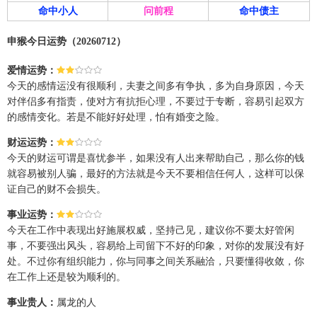
命中小人
问前程
命中债主
申猴今日运势（20260712）
爱情运势：
今天的感情运没有很顺利，夫妻之间多有争执，多为自身原因，今天
对伴侣多有指责，使对方有抗拒心理，不要过于专断，容易引起双方
的感情变化。若是不能好好处理，怕有婚变之险。
财运运势：
今天的财运可谓是喜忧参半，如果没有人出来帮助自己，那么你的钱
就容易被别人骗，最好的方法就是今天不要相信任何人，这样可以保
证自己的财不会损失。
事业运势：
今天在工作中表现出好施展权威，坚持己见，建议你不要太好管闲
事，不要强出风头，容易给上司留下不好的印象，对你的发展没有好
处。不过你有组织能力，你与同事之间关系融洽，只要懂得收敛，你
在工作上还是较为顺利的。
事业贵人：
属龙的人