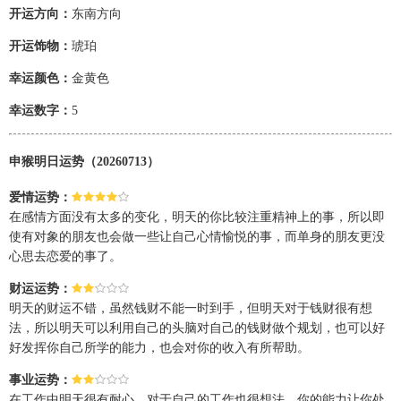
开运方向：
东南方向
开运饰物：
琥珀
幸运颜色：
金黄色
幸运数字：
5
申猴明日运势（20260713）
爱情运势：
在感情方面没有太多的变化，明天的你比较注重精神上的事，所以即
使有对象的朋友也会做一些让自己心情愉悦的事，而单身的朋友更没
心思去恋爱的事了。
财运运势：
明天的财运不错，虽然钱财不能一时到手，但明天对于钱财很有想
法，所以明天可以利用自己的头脑对自己的钱财做个规划，也可以好
好发挥你自己所学的能力，也会对你的收入有所帮助。
事业运势：
在工作中明天很有耐心，对于自己的工作也很想法，你的能力让你处