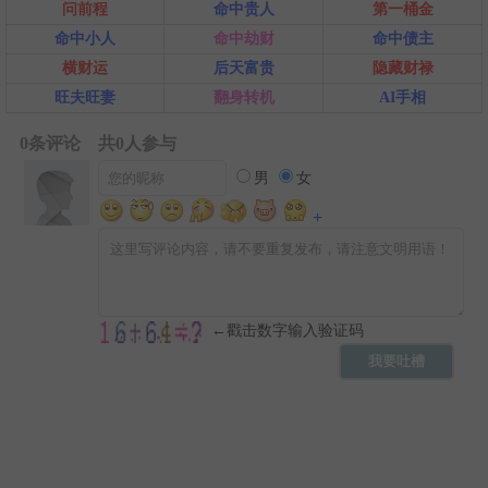
问前程
命中贵人
第一桶金
命中小人
命中劫财
命中债主
横财运
后天富贵
隐藏财禄
旺夫旺妻
翻身转机
AI手相