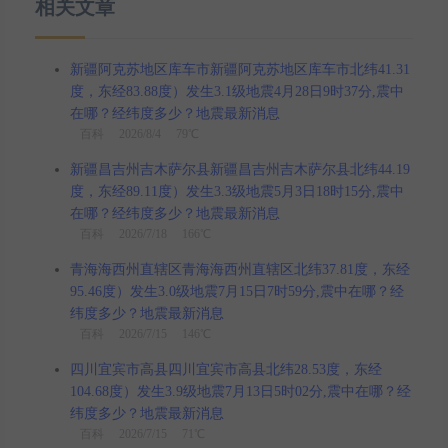
相关文章
新疆阿克苏地区库车市新疆阿克苏地区库车市北纬41.31
度，东经83.88度）发生3.1级地震4月28日9时37分,震中
在哪？经纬度多少？地震最新消息
百科
2026/8/4 79℃
新疆昌吉州吉木萨尔县新疆昌吉州吉木萨尔县北纬44.19
度，东经89.11度）发生3.3级地震5月3日18时15分,震中
在哪？经纬度多少？地震最新消息
百科
2026/7/18 166℃
青海海西州直辖区青海海西州直辖区北纬37.81度，东经
95.46度）发生3.0级地震7月15日7时59分,震中在哪？经
纬度多少？地震最新消息
百科
2026/7/15 146℃
四川宜宾市高县四川宜宾市高县北纬28.53度，东经
104.68度）发生3.9级地震7月13日5时02分,震中在哪？经
纬度多少？地震最新消息
百科
2026/7/15 71℃